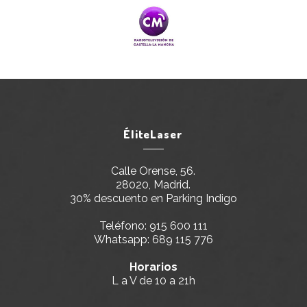
ÉliteLaser
Calle Orense, 56.
28020, Madrid.
30% descuento en Parking Indigo
Teléfono:
915 600 111
Whatsapp:
689 115 776
Horarios
L a V de 10 a 21h