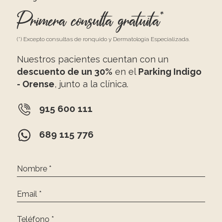
Primera consulta gratuita*
(*) Excepto consultas de ronquido y Dermatología Especializada.
Nuestros pacientes cuentan con un
descuento de un 30%
en el
Parking Indigo
- Orense
, junto a la clínica.
915 600 111
689 115 776
Nombre *
Email *
Teléfono *