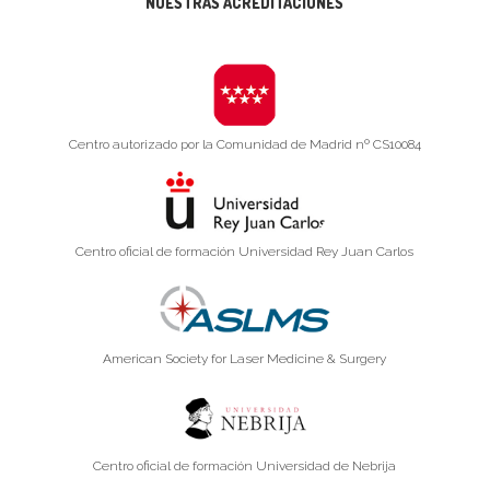
NUESTRAS ACREDITACIONES
Centro autorizado por la Comunidad de Madrid nº CS10084
Centro oficial de formación Universidad Rey Juan Carlos
American Society for Laser Medicine & Surgery
Centro oficial de formación Universidad de Nebrija