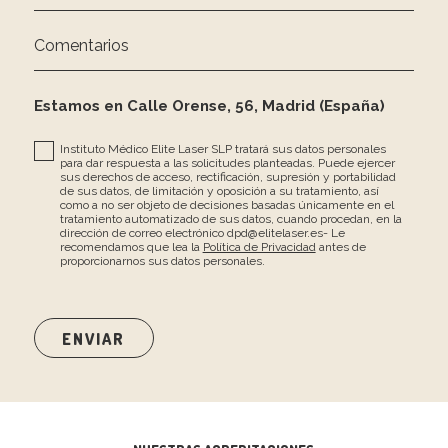
Comentarios
Estamos en Calle Orense, 56, Madrid (España)
Instituto Médico Elite Laser SLP tratará sus datos personales
para dar respuesta a las solicitudes planteadas. Puede ejercer
sus derechos de acceso, rectificación, supresión y portabilidad
de sus datos, de limitación y oposición a su tratamiento, así
como a no ser objeto de decisiones basadas únicamente en el
tratamiento automatizado de sus datos, cuando procedan, en la
dirección de correo electrónico dpd@elitelaser.es- Le
recomendamos que lea la
Política de Privacidad
antes de
proporcionarnos sus datos personales.