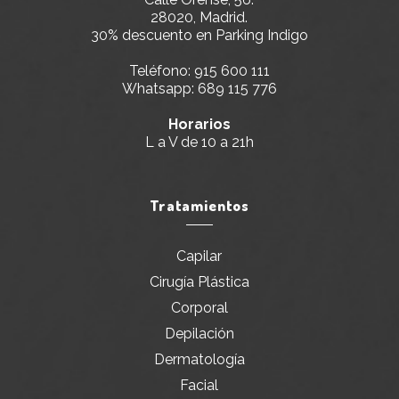
28020, Madrid.
30% descuento en Parking Indigo
Teléfono:
915 600 111
Whatsapp:
689 115 776
Horarios
L a V de 10 a 21h
Tratamientos
Capilar
Cirugía Plástica
Corporal
Depilación
Dermatología
Facial