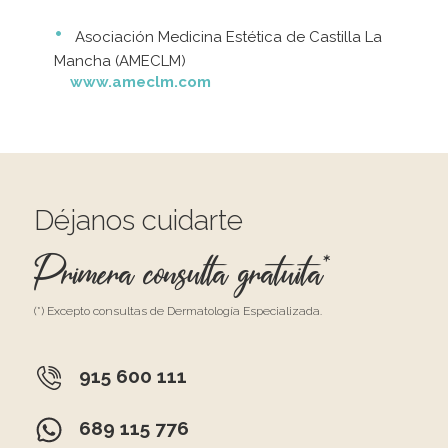
Asociación Medicina Estética de Castilla La
Mancha (AMECLM)
www.ameclm.com
Déjanos cuidarte
Primera consulta gratuita*
(*) Excepto consultas de Dermatología Especializada.
915 600 111
689 115 776