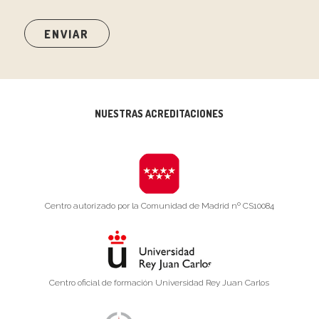
NUESTRAS ACREDITACIONES
Centro autorizado por la Comunidad de Madrid nº CS10084
Centro oficial de formación Universidad Rey Juan Carlos