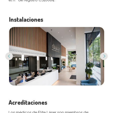
el nº de registro CS10084.
Instalaciones
Previous
Next
Acreditaciones
Los médicos de Elite Láser son miembros de: