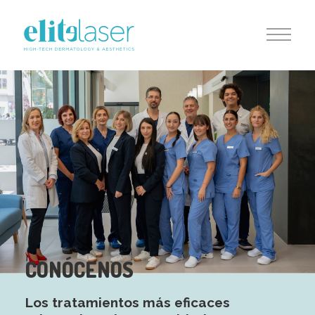
CONÓCENOS
Los tratamientos más eficaces