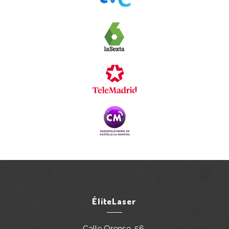
ÉliteLaser
Calle Orense, 56.