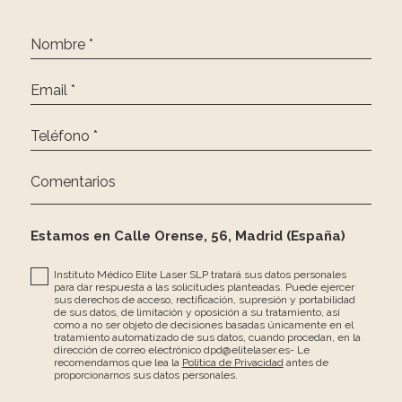
Nombre *
Email *
Teléfono *
Comentarios
Estamos en Calle Orense, 56, Madrid (España)
Instituto Médico Elite Laser SLP tratará sus datos personales
para dar respuesta a las solicitudes planteadas. Puede ejercer
sus derechos de acceso, rectificación, supresión y portabilidad
de sus datos, de limitación y oposición a su tratamiento, así
como a no ser objeto de decisiones basadas únicamente en el
tratamiento automatizado de sus datos, cuando procedan, en la
dirección de correo electrónico dpd@elitelaser.es- Le
recomendamos que lea la
Política de Privacidad
antes de
proporcionarnos sus datos personales.