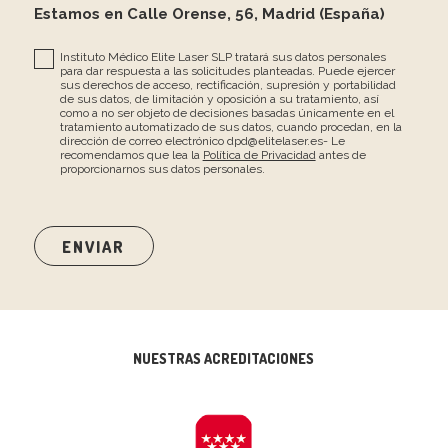
Estamos en Calle Orense, 56, Madrid (España)
Instituto Médico Elite Laser SLP tratará sus datos personales
para dar respuesta a las solicitudes planteadas. Puede ejercer
sus derechos de acceso, rectificación, supresión y portabilidad
de sus datos, de limitación y oposición a su tratamiento, así
como a no ser objeto de decisiones basadas únicamente en el
tratamiento automatizado de sus datos, cuando procedan, en la
dirección de correo electrónico dpd@elitelaser.es- Le
recomendamos que lea la
Política de Privacidad
antes de
proporcionarnos sus datos personales.
NUESTRAS ACREDITACIONES