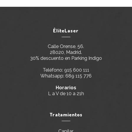
ÉliteLaser
Calle Orense, 56.
28020, Madrid.
30% descuento en Parking Indigo
Teléfono:
915 600 111
Whatsapp:
689 115 776
Horarios
L a V de 10 a 21h
Tratamientos
Capilar