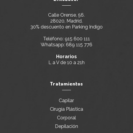
Calle Orense, 56.
28020, Madrid.
30% descuento en Parking Indigo
Teléfono:
915 600 111
Whatsapp:
689 115 776
Horarios
L a V de 10 a 21h
Tratamientos
Capilar
Cirugía Plástica
Corporal
Depilación