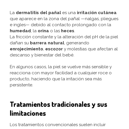
La
dermatitis del pañal
es una
irritación cutánea
que aparece en la zona del pañal —nalgas, pliegues
e ingles— debido al contacto prolongado con la
humedad
, la
orina
o las
heces
.
La fricción constante y la alteración del pH de la piel
dañan su
barrera natural
, generando
enrojecimiento
,
escozor
y molestias que afectan al
descanso y bienestar del bebé.
En algunos casos, la piel se vuelve más sensible y
reacciona con mayor facilidad a cualquier roce o
producto, haciendo que la irritación sea más
persistente.
Tratamientos tradicionales y sus
limitaciones
Los tratamientos convencionales suelen incluir