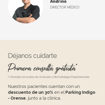
Andrino
DIRECTOR MÉDICO
Déjanos cuidarte
Primera consulta gratuita*
(*) Excepto consultas de ronquido y Dermatología Especializada.
Nuestros pacientes cuentan con un
descuento de un 30%
en el
Parking Indigo
- Orense
, junto a la clínica.