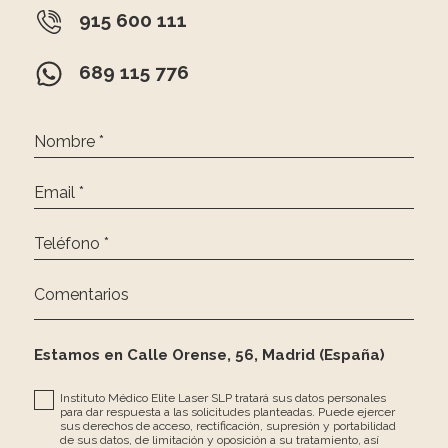
915 600 111
689 115 776
Nombre *
Email *
Teléfono *
Comentarios
Estamos en Calle Orense, 56, Madrid (España)
Instituto Médico Elite Laser SLP tratará sus datos personales
para dar respuesta a las solicitudes planteadas. Puede ejercer
sus derechos de acceso, rectificación, supresión y portabilidad
de sus datos, de limitación y oposición a su tratamiento, así