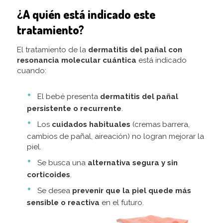
¿A quién está indicado este
tratamiento?
El tratamiento de la
dermatitis del pañal con
resonancia molecular cuántica
está indicado
cuando:
El bebé presenta
dermatitis del pañal
persistente o recurrente
.
Los
cuidados habituales
(cremas barrera,
cambios de pañal, aireación) no logran mejorar la
piel.
Se busca una
alternativa segura y sin
corticoides
.
Se desea
prevenir que la piel quede más
sensible o reactiva
en el futuro.