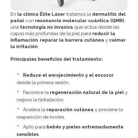
En
la clínica Élite Láser
tratamos la
dermatitis del
pañal
con
resonancia molecular cuántica (QMR)
,
una
tecnología no invasiva
que actúa desde las
capas más profundas de la piel para
reducir la
inflamación
,
reparar la barrera cutánea
y
calmar
la irritación
.
Principales beneficios del tratamiento:
Reduce el enrojecimiento y el escozor
desde la primera sesión.
Favorece la
regeneración natural de la piel
y
mejora la hidratación.
Acelera la
reparación cutánea
y previene la
reaparición de brotes.
Apto para
bebés y pieles extremadamente
sensibles
.