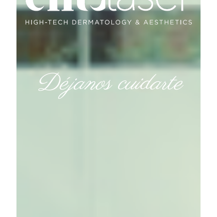
Déjanos cuidarte