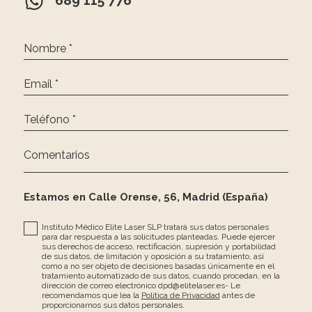
689 115 776
Nombre *
Email *
Teléfono *
Comentarios
Estamos en Calle Orense, 56, Madrid (España)
Instituto Médico Elite Laser SLP tratará sus datos personales
para dar respuesta a las solicitudes planteadas. Puede ejercer
sus derechos de acceso, rectificación, supresión y portabilidad
de sus datos, de limitación y oposición a su tratamiento, así
como a no ser objeto de decisiones basadas únicamente en el
tratamiento automatizado de sus datos, cuando procedan, en la
dirección de correo electrónico dpd@elitelaser.es- Le
recomendamos que lea la
Política de Privacidad
antes de
proporcionarnos sus datos personales.