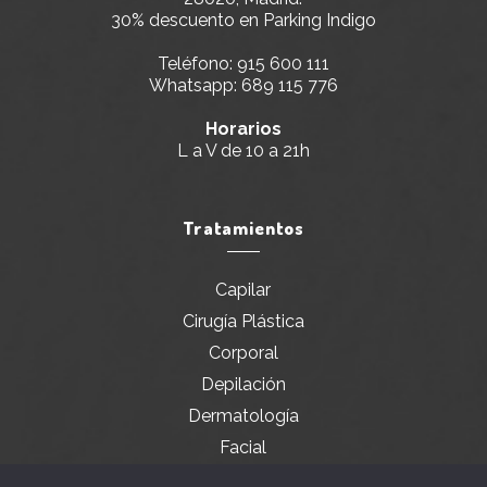
30% descuento en Parking Indigo
Teléfono:
915 600 111
Whatsapp:
689 115 776
Horarios
L a V de 10 a 21h
Tratamientos
Capilar
Cirugía Plástica
Corporal
Depilación
Dermatología
Facial
Servicios especiales