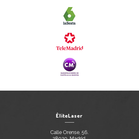
ÉliteLaser
Calle Orense, 56.
28020, Madrid.