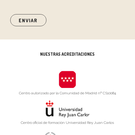
NUESTRAS ACREDITACIONES
Centro autorizado por la Comunidad de Madrid nº CS10084
Centro oficial de formación Universidad Rey Juan Carlos