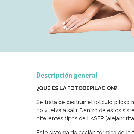
Descripción general
¿QUÉ ES LA FOTODEPILACIÓN?
Se trata de destruir el folículo piloso
no vuelva a salir. Dentro de estos sis
diferentes tipos de LÁSER (alejandrita
Este sistema de acción térmica de la f