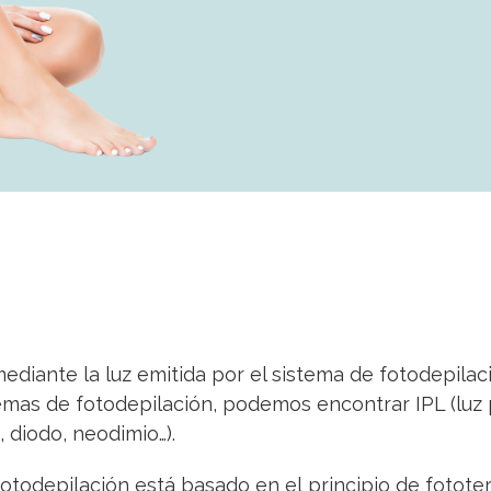
 mediante la luz emitida por el sistema de fotodepilaci
temas de fotodepilación, podemos encontrar IPL (luz 
, diodo, neodimio…).
otodepilación está basado en el principio de fototer