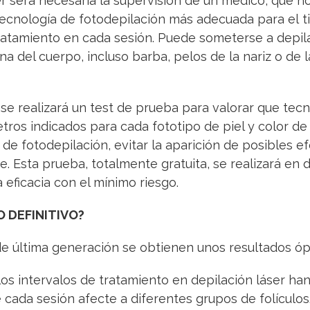
r será necesaria la supervisión de un médico, que no s
ecnología de fotodepilación más adecuada para el tip
atamiento en cada sesión. Puede someterse a depila
a del cuerpo, incluso barba, pelos de la nariz o de la
 se realizará un test de prueba para valorar que tec
ros indicados para cada fototipo de piel y color de 
o de fotodepilación, evitar la aparición de posibles e
e. Esta prueba, totalmente gratuita, se realizará en
 eficacia con el mínimo riesgo.
 DEFINITIVO?
de última generación se obtienen unos resultados óp
os intervalos de tratamiento en depilación láser han
cada sesión afecte a diferentes grupos de folículos