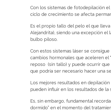
Con los sistemas de fotodepilación el
ciclo de crecimiento se afecta perm
Es el propio tallo del pelo el que lleva
Alejandrita), siendo una excepción el
bulbo piloso.
Con estos sistemas láser se consigue 
cambios hormonales que aceleren el “d
reposo (sin tallo) y puede ocurrir qu
que podría ser necesario hacer una s
Los mejores resultados en depilación 
pueden influir en los resultados de la
Es, sin embargo, fundamental recordar
dormido” en el momento del tratamient