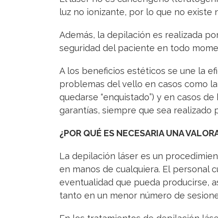
luz no ionizante, por lo que no existe
Además, la depilación es realizada po
seguridad del paciente en todo mome
A los beneficios estéticos se une la ef
problemas del vello en casos como la fo
quedarse “enquistado”) y en casos de 
garantías, siempre que sea realizado p
¿POR QUÉ ES NECESARIA UNA VALORA
La depilación láser es un procedimie
en manos de cualquiera. El personal cu
eventualidad que pueda producirse, as
tanto en un menor número de sesiones