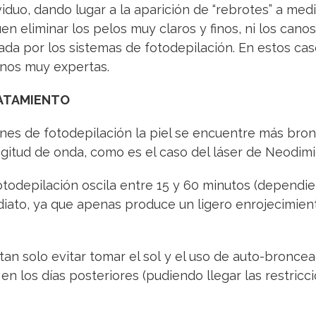
iduo, dando lugar a la aparición de “rebrotes” a medi
n eliminar los pelos muy claros y finos, ni los cano
rada por los sistemas de fotodepilación. En estos ca
manos muy expertas.
RATAMIENTO
nes de fotodepilación la piel se encuentre más bro
gitud de onda, como es el caso del láser de Neodim
todepilación oscila entre 15 y 60 minutos (dependie
ediato, ya que apenas produce un ligero enrojecimie
an solo evitar tomar el sol y el uso de auto-broncea
 en los días posteriores (pudiendo llegar las restricc