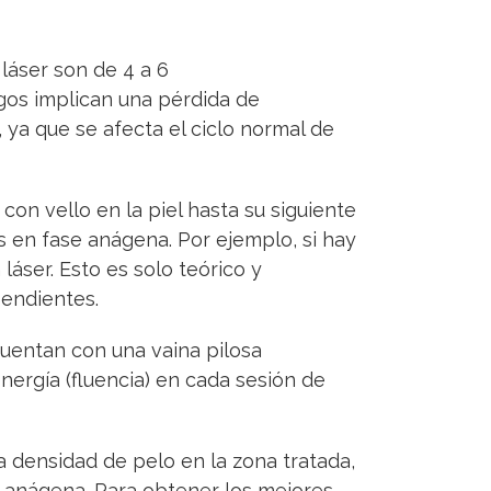
láser son de 4 a 6
gos implican una pérdida de
 ya que se afecta el ciclo normal de
on vello en la piel hasta su siguiente
s en fase anágena. Por ejemplo, si hay
áser. Esto es solo teórico y
pendientes.
cuentan con una vaina pilosa
nergía (fluencia) en cada sesión de
 densidad de pelo en la zona tratada,
e anágena. Para obtener los mejores