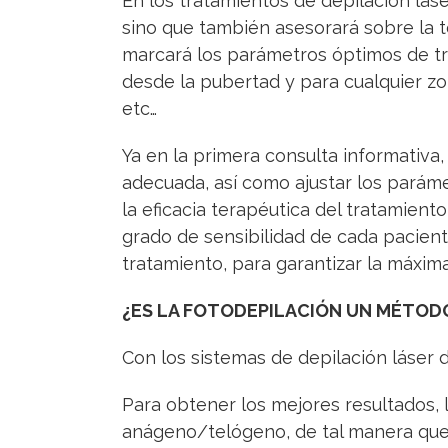
En los tratamientos de depilación láse
sino que también asesorará sobre la t
marcará los parámetros óptimos de tr
desde la pubertad y para cualquier zon
etc…
Ya en la primera consulta informativa,
adecuada, así como ajustar los parámet
la eficacia terapéutica del tratamient
grado de sensibilidad de cada pacient
tratamiento, para garantizar la máxima
¿ES LA FOTODEPILACIÓN UN MÉTODO
Con los sistemas de depilación láser 
Para obtener los mejores resultados, l
anágeno/telógeno, de tal manera que 