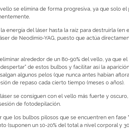
 vello se elimina de forma progresiva, ya que solo e
anentemente.
 la energía del láser hasta la raíz para destruirla (en
 láser de Neodimio-YAG, puesto que actúa directamen
eliminar alrededor de un 80-90% del vello, ya que el
espertar” de estos bulbos y facilitar así la aparici
e salgan algunos pelos (que nunca antes habían aflora
esión de repaso cada cierto tiempo (meses o años).
láser se consiguen con el vello más fuerte y oscuro
 sesión de fotodepilación.
 que los bulbos pilosos que se encuentren en fase “n
o (suponen un 10-20% del total a nivel corporal y 30