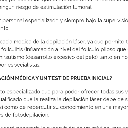
 ningún riesgo de estimulación tumoral.
r personal especializado y siempre bajo la supervisi
nto.
icacia médica de la depilación láser, ya que permite 
liculitis (inflamación a nivel del folículo piloso qu
hirsutismo (desarrollo excesivo del pelo) tanto en
or especialistas.
CIÓN MÉDICA Y UN TEST DE PRUEBA INICIAL?
nto especializado que para poder ofrecer todas sus 
alificado que la realiza la depilación láser debe de 
í como de repercutir su conocimiento en una mayor e
 de fotodepilación.