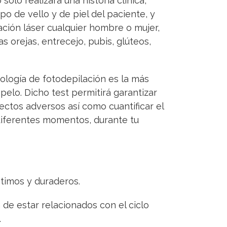
olo realizará una historia clínica,
o de vello y de piel del paciente, y
ción láser cualquier hombre o mujer,
s orejas, entrecejo, pubis, glúteos,
nología de fotodepilación es la más
pelo. Dicho test permitirá garantizar
fectos adversos así como cuantificar el
 diferentes momentos, durante tu
timos y duraderos.
 de estar relacionados con el ciclo
.