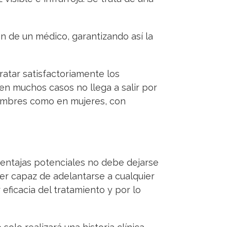
ón de un médico, garantizando así la
tratar satisfactoriamente los
e en muchos casos no llega a salir por
 hombres como en mujeres, con
ventajas potenciales no debe dejarse
ser capaz de adelantarse a cualquier
ficacia del tratamiento y por lo