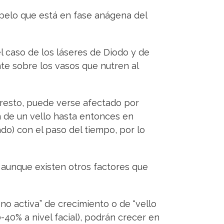
l pelo que está en fase anágena del
 el caso de los láseres de Diodo y de
te sobre los vasos que nutren al
 resto, puede verse afectado por
ón de un vello hasta entonces en
do) con el paso del tiempo, por lo
, aunque existen otros factores que
o activa” de crecimiento o de “vello
-40% a nivel facial), podrán crecer en