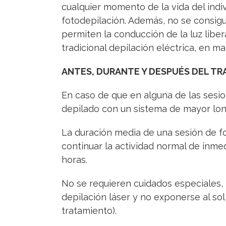
cualquier momento de la vida del indiv
fotodepilación. Además, no se consigue
permiten la conducción de la luz libe
tradicional depilación eléctrica, en 
ANTES, DURANTE Y DESPUÉS DEL T
En caso de que en alguna de las sesio
depilado con un sistema de mayor lon
La duración media de una sesión de fo
continuar la actividad normal de inm
horas.
No se requieren cuidados especiales, t
depilación láser y no exponerse al sol
tratamiento).