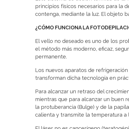
principios físicos necesarios para la 
contenga, mediante la luz. El objeto b
¿CÓMO FUNCIONA LA FOTODEPILACI
El vello no deseado es uno de los pro
el método más moderno, eficaz, segur
permanente.
Los nuevos aparatos de refrigeración 
transforman dicha tecnología en práct
Para alcanzar un retraso del crecimien
mientras que para alcanzar un buen re
la protuberancia (Bulge) y de la papila
calienta y transmite la temperatura a
El láser no es cancerígeno (teratogénic