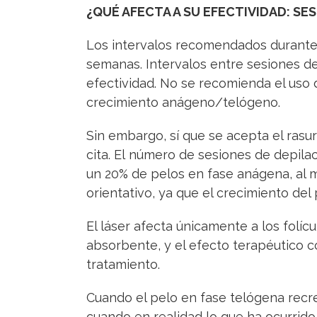
¿QUÉ AFECTA A SU EFECTIVIDAD: SE
Los intervalos recomendados durante 
semanas. Intervalos entre sesiones d
efectividad. No se recomienda el uso d
crecimiento anágeno/telógeno.
Sin embargo, sí que se acepta el rasu
cita. El número de sesiones de depila
un 20% de pelos en fase anágena, al m
orientativo, ya que el crecimiento del
El láser afecta únicamente a los folí
absorbente, y el efecto terapéutico c
tratamiento.
Cuando el pelo en fase telógena recr
cuando en realidad lo que ha ocurrid