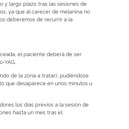
o y largo plazo tras las sesiones de
sos, ya que al carecer de melanina no
sos deberemos de recurrir a la
nceada, el paciente deberá de ser
io-YAG.
ndo de la zona a tratar), pudiéndose
nto que desaparece en unos minutos u
dores los días previos a la sesión de
iones hasta un mes tras el