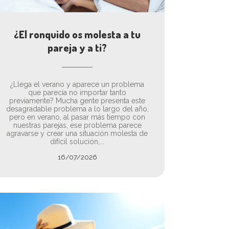
¿El ronquido os molesta a tu
pareja y a ti?
¿Llega el verano y aparece un problema
que parecía no importar tanto
previamente? Mucha gente presenta este
desagradable problema a lo largo del año,
pero en verano, al pasar más tiempo con
nuestras parejas, ese problema parece
agravarse y crear una situación molesta de
difícil solución,...
16/07/2026