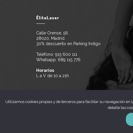
ÉliteLaser
Calle Orense, 56.
28020, Madrid.
30% descuento en Parking Indigo
Teléfono:
915 600 111
Whatsapp:
689 115 776
Horarios
L a V de 10 a 21h
Utilizamos cookies propias y de terceros para facilitar su navegación en 
detalle las co