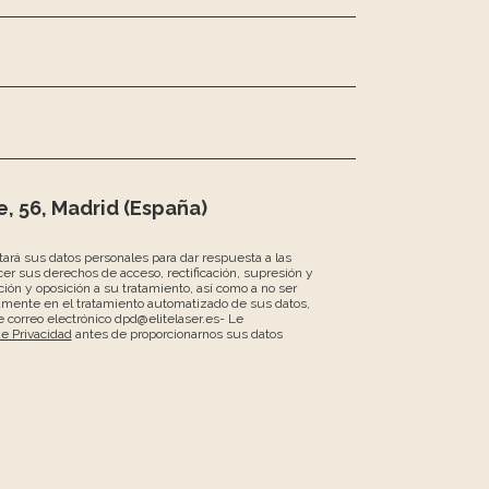
, 56, Madrid (España)
atará sus datos personales para dar respuesta a las
er sus derechos de acceso, rectificación, supresión y
ción y oposición a su tratamiento, así como a no ser
amente en el tratamiento automatizado de sus datos,
 correo electrónico dpd@elitelaser.es- Le
de Privacidad
antes de proporcionarnos sus datos