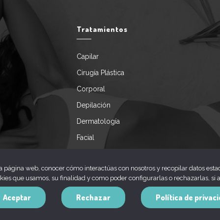
Tratamientos
Capilar
Cirugía Plástica
Corporal
Depilación
Dermatología
Facial
Servicios especiales
la página web, conocer cómo interactúas con nosotros y recopilar datos estad
okies que usamos, su finalidad y como poder configurarlas o rechazarlas, si a
Aceptar
Rechazar
Política de privac