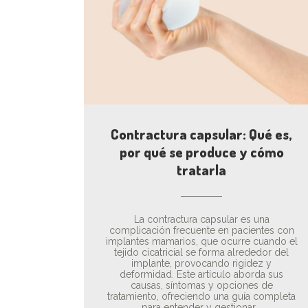
Contractura capsular: Qué es,
por qué se produce y cómo
tratarla
La contractura capsular es una
complicación frecuente en pacientes con
implantes mamarios, que ocurre cuando el
tejido cicatricial se forma alrededor del
implante, provocando rigidez y
deformidad. Este artículo aborda sus
causas, síntomas y opciones de
tratamiento, ofreciendo una guía completa
para entender y gestionar...