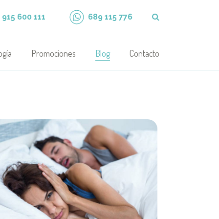
915 600 111
689 115 776
ogía
Promociones
Blog
Contacto