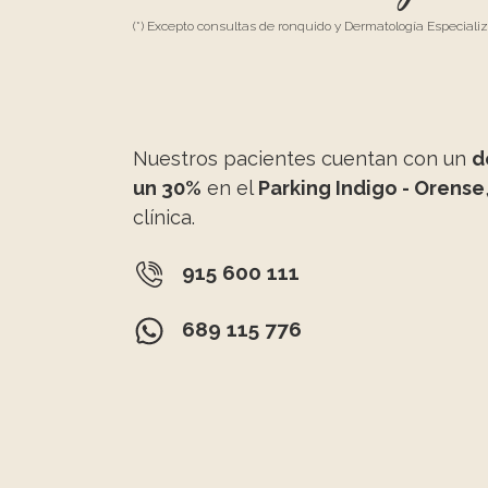
(*) Excepto consultas de ronquido y Dermatología Especiali
Nuestros pacientes cuentan con un
d
un 30%
en el
Parking Indigo - Orense
clínica.
915 600 111
689 115 776