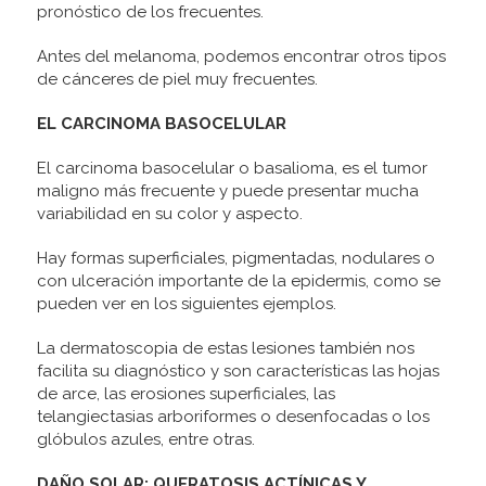
pronóstico de los frecuentes.
Antes del melanoma, podemos encontrar otros tipos
de cánceres de piel muy frecuentes.
EL CARCINOMA BASOCELULAR
El carcinoma basocelular o basalioma, es el tumor
maligno más frecuente y puede presentar mucha
variabilidad en su color y aspecto.
Hay formas superficiales, pigmentadas, nodulares o
con ulceración importante de la epidermis, como se
pueden ver en los siguientes ejemplos.
La dermatoscopia de estas lesiones también nos
facilita su diagnóstico y son características las hojas
de arce, las erosiones superficiales, las
telangiectasias arboriformes o desenfocadas o los
glóbulos azules, entre otras.
DAÑO SOLAR: QUERATOSIS ACTÍNICAS Y