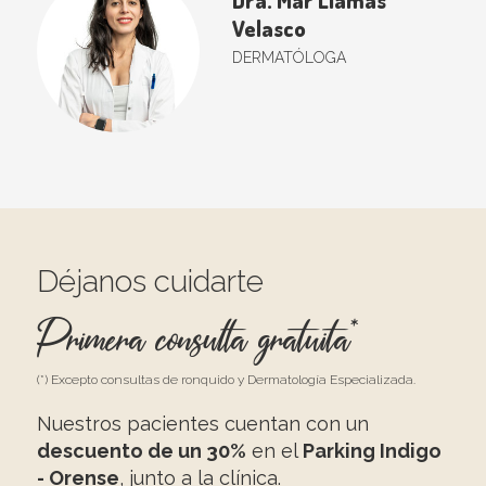
Velasco
DERMATÓLOGA
Déjanos cuidarte
Primera consulta gratuita*
(*) Excepto consultas de ronquido y Dermatología Especializada.
Nuestros pacientes cuentan con un
descuento de un 30%
en el
Parking Indigo
- Orense
, junto a la clínica.