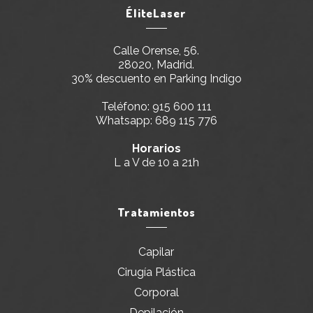
ÉliteLaser
Calle Orense, 56.
28020, Madrid.
30% descuento en Parking Indigo
Teléfono:
915 600 111
Whatsapp:
689 115 776
Horarios
L a V de 10 a 21h
Tratamientos
Capilar
Cirugía Plástica
Corporal
Depilación