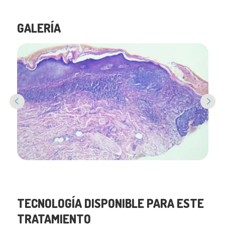
GALERÍA
Previous
Next
TECNOLOGÍA DISPONIBLE PARA ESTE
TRATAMIENTO