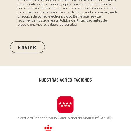
de sus datos, de limitación y oposición a su tratamiento, así
como a no ser objeto de decisiones basadas únicamente en el
tratamiento automatizado de sus datos, cuando procedan, en la
dirección de correo electrónico dpd@elitelaser.es- Le
recomendamos que lea la
Política de Privacidad
antes de
proporcionarnos sus datos personales.
NUESTRAS ACREDITACIONES
Centro autorizado por la Comunidad de Madrid nº CS10084