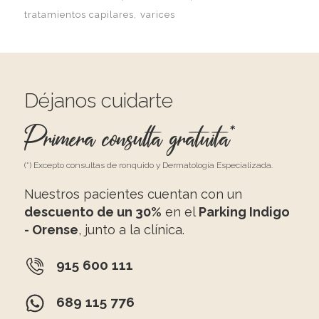
tratamientos capilares
varices
Déjanos cuidarte
Primera consulta gratuita*
(*) Excepto consultas de ronquido y Dermatología Especializada.
Nuestros pacientes cuentan con un
descuento de un 30%
en el
Parking Indigo
- Orense
, junto a la clínica.
915 600 111
689 115 776