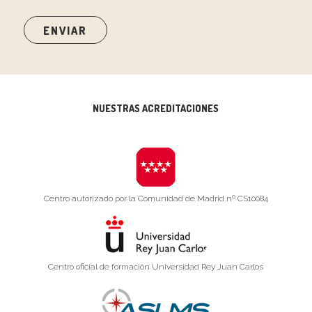
NUESTRAS ACREDITACIONES
Centro autorizado por la Comunidad de Madrid nº CS10084
Centro oficial de formación Universidad Rey Juan Carlos