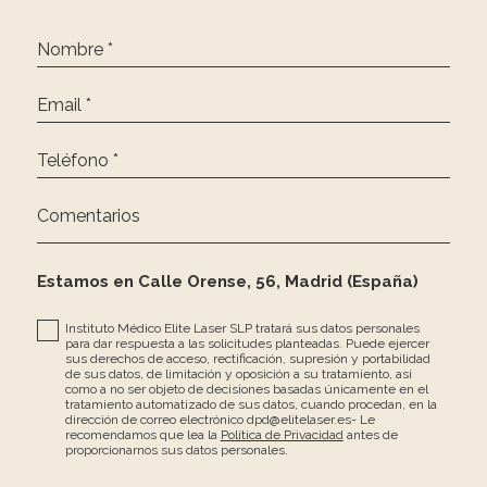
Nombre *
Email *
Teléfono *
Comentarios
Estamos en Calle Orense, 56, Madrid (España)
Instituto Médico Elite Laser SLP tratará sus datos personales
para dar respuesta a las solicitudes planteadas. Puede ejercer
sus derechos de acceso, rectificación, supresión y portabilidad
de sus datos, de limitación y oposición a su tratamiento, así
como a no ser objeto de decisiones basadas únicamente en el
tratamiento automatizado de sus datos, cuando procedan, en la
dirección de correo electrónico dpd@elitelaser.es- Le
recomendamos que lea la
Política de Privacidad
antes de
proporcionarnos sus datos personales.