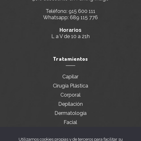
Teléfono:
915 600 111
Whatsapp:
689 115 776
Horarios
L a V de 10 a 21h
Tratamientos
Capilar
Cirugía Plástica
Corporal
Depilación
Dermatología
Facial
Servicios especiales
Utilizamos cookies propias y de terceros para facilitar su