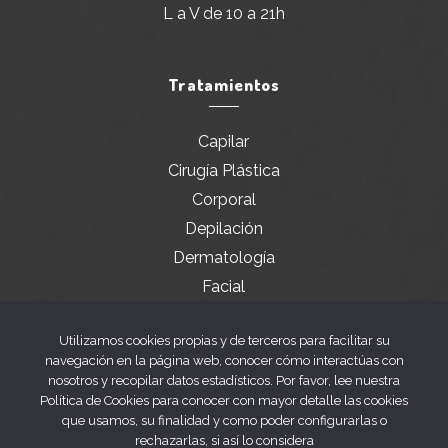
L a V de 10 a 21h
Tratamientos
Capilar
Cirugía Plástica
Corporal
Depilación
Dermatología
Facial
Servicios especiales
Utilizamos cookies propias y de terceros para facilitar su
navegación en la página web, conocer cómo interactúas con
nosotros y recopilar datos estadísticos. Por favor, lee nuestra
Legal
Política de Cookies para conocer con mayor detalle las cookies
que usamos, su finalidad y como poder configurarlas o
rechazarlas, si así lo considera
Aviso legal