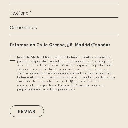
Teléfono *
Comentarios
Estamos en Calle Orense, 56, Madrid (España)
Instituto Médico Elite Laser SLP tratará sus datos personales
para dar respuesta a las solicitudes planteadas. Puede ejercer
sus derechos de acceso, rectificación, supresión y portabilidad
de sus datos, de limitación y oposición a su tratamiento, así
como a no ser objeto de decisiones basadas únicamente en el
tratamiento automatizado de sus datos, cuando procedan, en la
dirección de correo electrónico dpd@elitelaser.es- Le
recomendamos que lea la
Política de Privacidad
antes de
proporcionarnos sus datos personales.