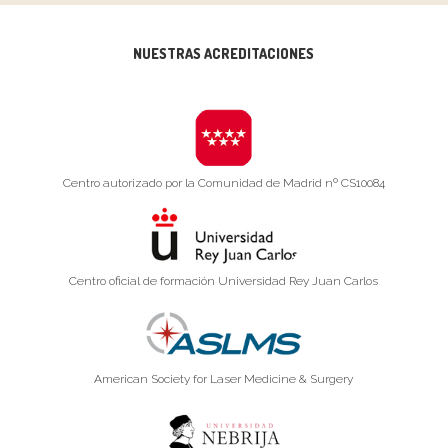
NUESTRAS ACREDITACIONES
Centro autorizado por la Comunidad de Madrid nº CS10084
Centro oficial de formación Universidad Rey Juan Carlos
American Society for Laser Medicine & Surgery