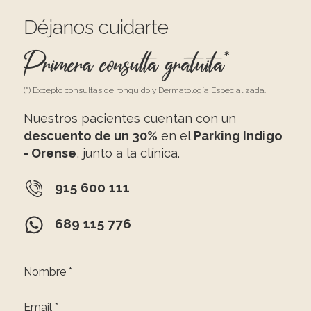
Déjanos cuidarte
Primera consulta gratuita*
(*) Excepto consultas de ronquido y Dermatología Especializada.
Nuestros pacientes cuentan con un
descuento de un 30%
en el
Parking Indigo
- Orense
, junto a la clínica.
915 600 111
689 115 776
Nombre *
Email *