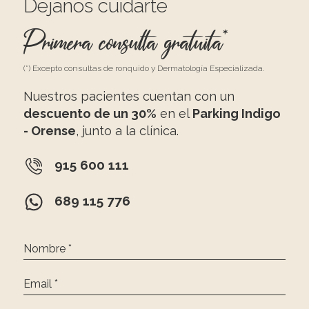
Déjanos cuidarte
Primera consulta gratuita*
(*) Excepto consultas de ronquido y Dermatología Especializada.
Nuestros pacientes cuentan con un
descuento de un 30%
en el
Parking Indigo
- Orense
, junto a la clínica.
915 600 111
689 115 776
Nombre *
Email *