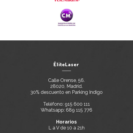
ÉliteLaser
Calle Orense, 56.
28020, Madrid.
30% descuento en Parking Indigo
Teléfono:
915 600 111
Whatsapp:
689 115 776
Horarios
L a V de 10 a 21h