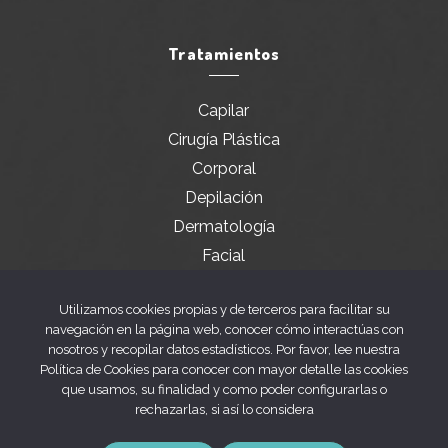
Tratamientos
Capilar
Cirugía Plástica
Corporal
Depilación
Dermatología
Facial
Servicios especiales
Utilizamos cookies propias y de terceros para facilitar su
navegación en la página web, conocer cómo interactúas con
nosotros y recopilar datos estadísticos. Por favor, lee nuestra
Legal
Política de Cookies para conocer con mayor detalle las cookies
que usamos, su finalidad y como poder configurarlas o
rechazarlas, si así lo considera
Aviso legal
Política de privacidad