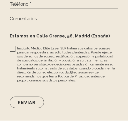
Teléfono *
Comentarios
Estamos en Calle Orense, 56, Madrid (España)
Instituto Médico Elite Laser SLP tratará sus datos personales
para dar respuesta a las solicitudes planteadas. Puede ejercer
sus derechos de acceso, rectificación, supresión y portabilidad
de sus datos, de limitación y oposición a su tratamiento, así
como a no ser objeto de decisiones basadas únicamente en el
tratamiento automatizado de sus datos, cuando procedan, en la
dirección de correo electrónico dpd@elitelaser.es- Le
recomendamos que lea la
Política de Privacidad
antes de
proporcionarnos sus datos personales.