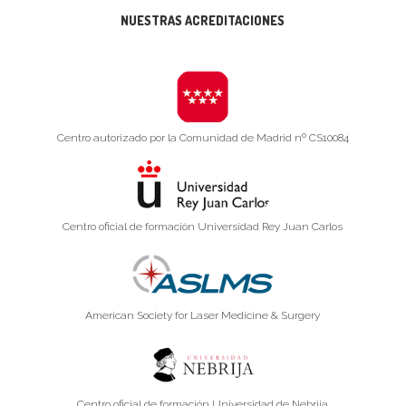
NUESTRAS ACREDITACIONES
Centro autorizado por la Comunidad de Madrid nº CS10084
Centro oficial de formación Universidad Rey Juan Carlos
American Society for Laser Medicine & Surgery
Centro oficial de formación Universidad de Nebrija