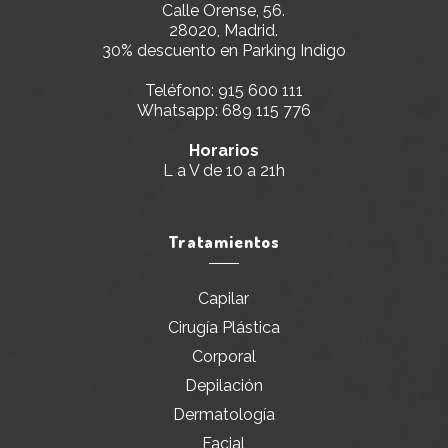
Calle Orense, 56.
28020, Madrid.
30% descuento en Parking Indigo
Teléfono:
915 600 111
Whatsapp:
689 115 776
Horarios
L a V de 10 a 21h
Tratamientos
Capilar
Cirugía Plástica
Corporal
Depilación
Dermatología
Facial