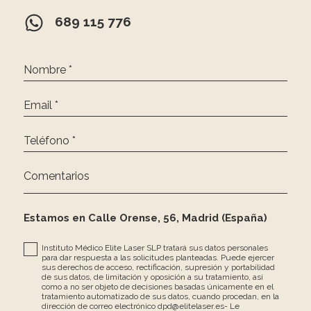
689 115 776
Nombre *
Email *
Teléfono *
Comentarios
Estamos en Calle Orense, 56, Madrid (España)
Instituto Médico Elite Laser SLP tratará sus datos personales
para dar respuesta a las solicitudes planteadas. Puede ejercer
sus derechos de acceso, rectificación, supresión y portabilidad
de sus datos, de limitación y oposición a su tratamiento, así
como a no ser objeto de decisiones basadas únicamente en el
tratamiento automatizado de sus datos, cuando procedan, en la
dirección de correo electrónico dpd@elitelaser.es- Le