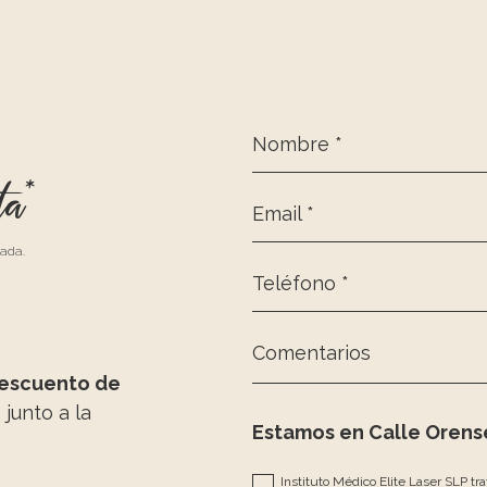
Nombre *
ta*
Email *
zada.
Teléfono *
Comentarios
escuento de
, junto a la
Estamos en Calle Orense
Instituto Médico Elite Laser SLP tr