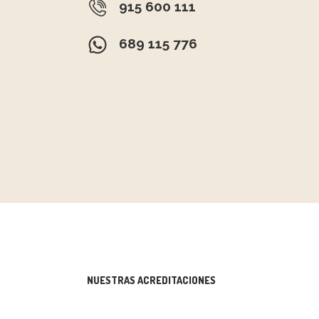
915 600 111
689 115 776
NUESTRAS ACREDITACIONES