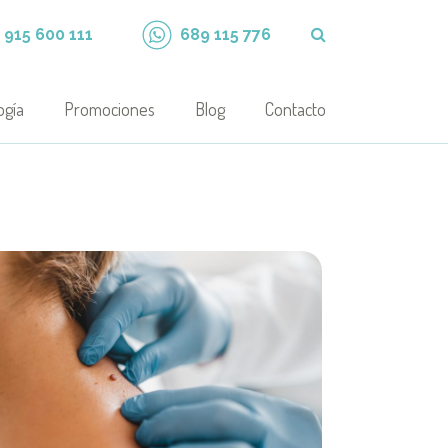
915 600 111
689 115 776
ogía
Promociones
Blog
Contacto