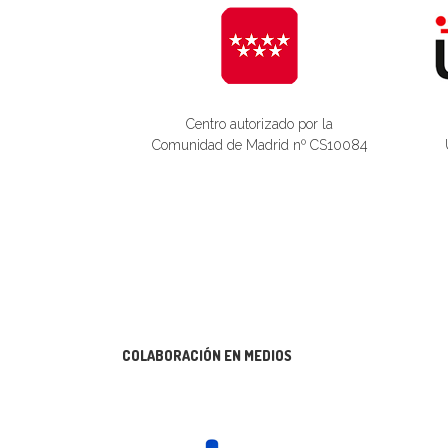
Centro autorizado por la
Comunidad de Madrid nº CS10084
COLABORACIÓN EN MEDIOS