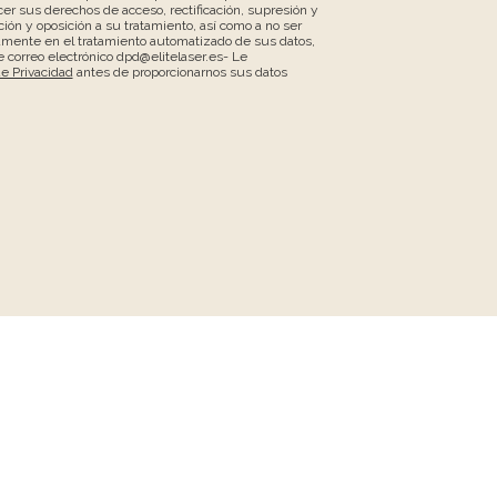
er sus derechos de acceso, rectificación, supresión y
ción y oposición a su tratamiento, así como a no ser
amente en el tratamiento automatizado de sus datos,
 correo electrónico dpd@elitelaser.es- Le
de Privacidad
antes de proporcionarnos sus datos