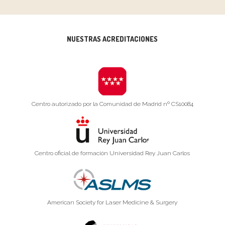
NUESTRAS ACREDITACIONES
Centro autorizado por la Comunidad de Madrid nº CS10084
Centro oficial de formación Universidad Rey Juan Carlos
American Society for Laser Medicine & Surgery