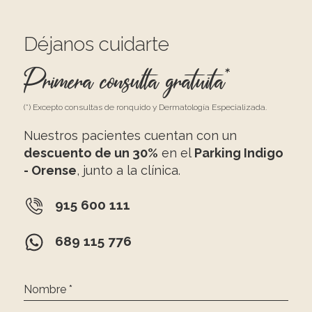
Déjanos cuidarte
Primera consulta gratuita*
(*) Excepto consultas de ronquido y Dermatología Especializada.
Nuestros pacientes cuentan con un
descuento de un 30%
en el
Parking Indigo
- Orense
, junto a la clínica.
915 600 111
689 115 776
Nombre *