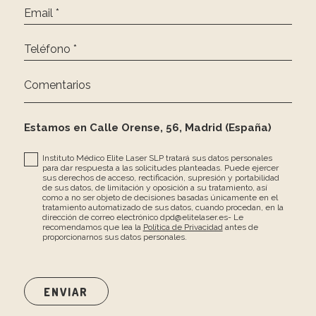
Email *
Teléfono *
Comentarios
Estamos en Calle Orense, 56, Madrid (España)
Instituto Médico Elite Laser SLP tratará sus datos personales
para dar respuesta a las solicitudes planteadas. Puede ejercer
sus derechos de acceso, rectificación, supresión y portabilidad
de sus datos, de limitación y oposición a su tratamiento, así
como a no ser objeto de decisiones basadas únicamente en el
tratamiento automatizado de sus datos, cuando procedan, en la
dirección de correo electrónico dpd@elitelaser.es- Le
recomendamos que lea la
Política de Privacidad
antes de
proporcionarnos sus datos personales.