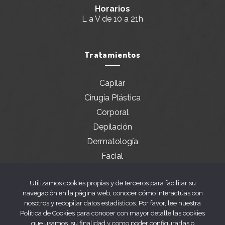
Horarios
L a V de 10 a 21h
Tratamientos
Capilar
Cirugía Plástica
Corporal
Depilación
Dermatología
Facial
Servicios especiales
Utilizamos cookies propias y de terceros para facilitar su
navegación en la página web, conocer cómo interactúas con
nosotros y recopilar datos estadísticos. Por favor, lee nuestra
Legal
Política de Cookies para conocer con mayor detalle las cookies
que usamos, su finalidad y como poder configurarlas o