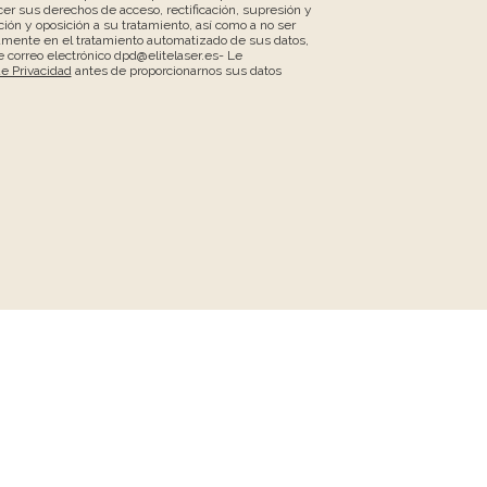
er sus derechos de acceso, rectificación, supresión y
ción y oposición a su tratamiento, así como a no ser
amente en el tratamiento automatizado de sus datos,
 correo electrónico dpd@elitelaser.es- Le
de Privacidad
antes de proporcionarnos sus datos