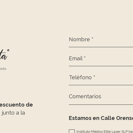
Nombre *
ta*
Email *
zada.
Teléfono *
Comentarios
escuento de
, junto a la
Estamos en Calle Orense
Instituto Médico Elite Laser SLP tr