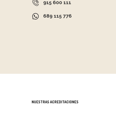
915 600 111
689 115 776
NUESTRAS ACREDITACIONES