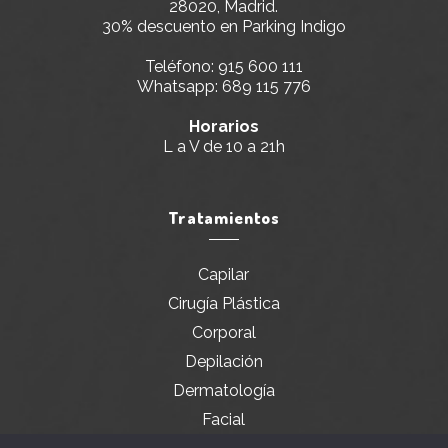
28020, Madrid.
30% descuento en Parking Indigo
Teléfono:
915 600 111
Whatsapp:
689 115 776
Horarios
L a V de 10 a 21h
Tratamientos
Capilar
Cirugía Plástica
Corporal
Depilación
Dermatología
Facial