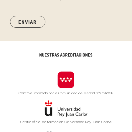
NUESTRAS ACREDITACIONES
Centro autorizado por la Comunidad de Madrid nº CS10084
Centro oficial de formación Universidad Rey Juan Carlos