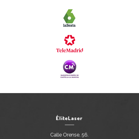
ÉliteLaser
Calle Orense, 56.