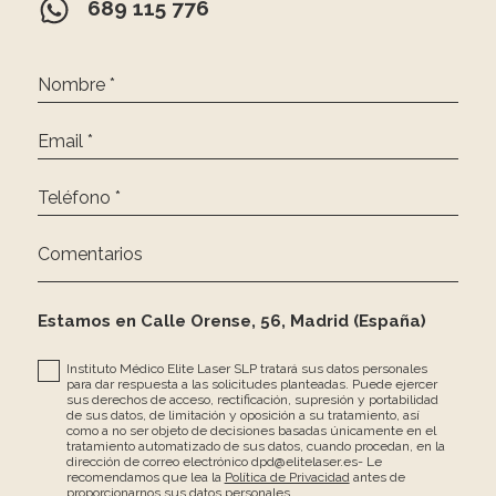
689 115 776
Nombre *
Email *
Teléfono *
Comentarios
Estamos en Calle Orense, 56, Madrid (España)
Instituto Médico Elite Laser SLP tratará sus datos personales
para dar respuesta a las solicitudes planteadas. Puede ejercer
sus derechos de acceso, rectificación, supresión y portabilidad
de sus datos, de limitación y oposición a su tratamiento, así
como a no ser objeto de decisiones basadas únicamente en el
tratamiento automatizado de sus datos, cuando procedan, en la
dirección de correo electrónico dpd@elitelaser.es- Le
recomendamos que lea la
Política de Privacidad
antes de
proporcionarnos sus datos personales.