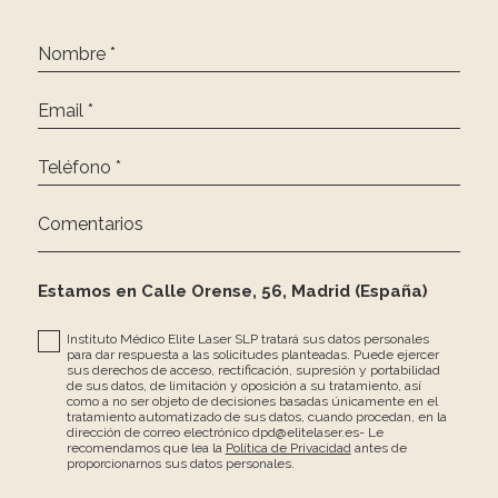
Nombre *
Email *
Teléfono *
Comentarios
Estamos en Calle Orense, 56, Madrid (España)
Instituto Médico Elite Laser SLP tratará sus datos personales
para dar respuesta a las solicitudes planteadas. Puede ejercer
sus derechos de acceso, rectificación, supresión y portabilidad
de sus datos, de limitación y oposición a su tratamiento, así
como a no ser objeto de decisiones basadas únicamente en el
tratamiento automatizado de sus datos, cuando procedan, en la
dirección de correo electrónico dpd@elitelaser.es- Le
recomendamos que lea la
Política de Privacidad
antes de
proporcionarnos sus datos personales.