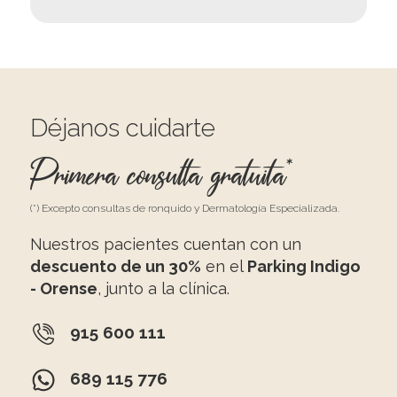
Déjanos cuidarte
Primera consulta gratuita*
(*) Excepto consultas de ronquido y Dermatología Especializada.
Nuestros pacientes cuentan con un
descuento de un 30%
en el
Parking Indigo
- Orense
, junto a la clínica.
915 600 111
689 115 776