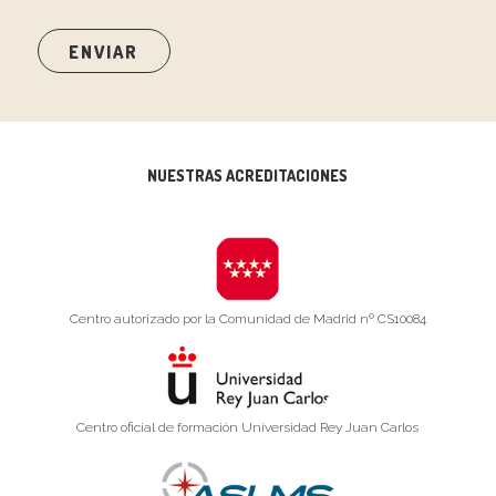
NUESTRAS ACREDITACIONES
Centro autorizado por la Comunidad de Madrid nº CS10084
Centro oficial de formación Universidad Rey Juan Carlos