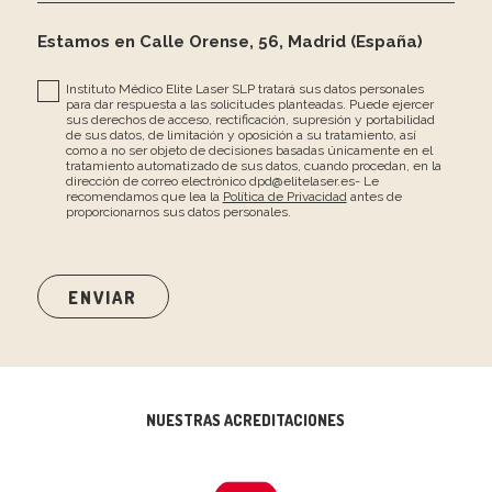
Estamos en Calle Orense, 56, Madrid (España)
Instituto Médico Elite Laser SLP tratará sus datos personales
para dar respuesta a las solicitudes planteadas. Puede ejercer
sus derechos de acceso, rectificación, supresión y portabilidad
de sus datos, de limitación y oposición a su tratamiento, así
como a no ser objeto de decisiones basadas únicamente en el
tratamiento automatizado de sus datos, cuando procedan, en la
dirección de correo electrónico dpd@elitelaser.es- Le
recomendamos que lea la
Política de Privacidad
antes de
proporcionarnos sus datos personales.
NUESTRAS ACREDITACIONES