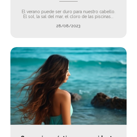
El verano puede ser duro para nuestro cabello.
El sol, la sal del mar, el cloro de las piscinas...
28/08/2023