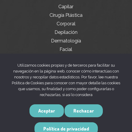
Capilar
Cirugía Plástica
Corporal
Depilación
Dermatología
Facial
Servicios especiales
Utilizamos cookies propias y de terceros para facilitar su
navegación en la página web, conocer cómo interactúas con
nosotros y recopilar datos estadísticos. Por favor, lee nuestra
Legal
Política de Cookies para conocer con mayor detalle las cookies
que usamos, su finalidad y como poder configurarlas o
rechazarlas, si así lo considera
Aviso legal
Política de privacidad
Aceptar
Rechazar
Política de cookies
Política de privacidad