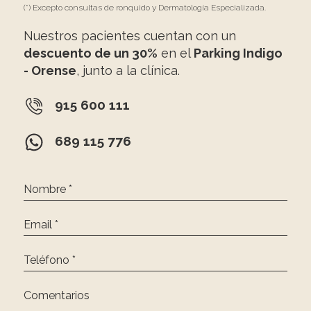
(*) Excepto consultas de ronquido y Dermatología Especializada.
Nuestros pacientes cuentan con un
descuento de un 30%
en el
Parking Indigo
- Orense
, junto a la clínica.
915 600 111
689 115 776
Nombre *
Email *
Teléfono *
Comentarios