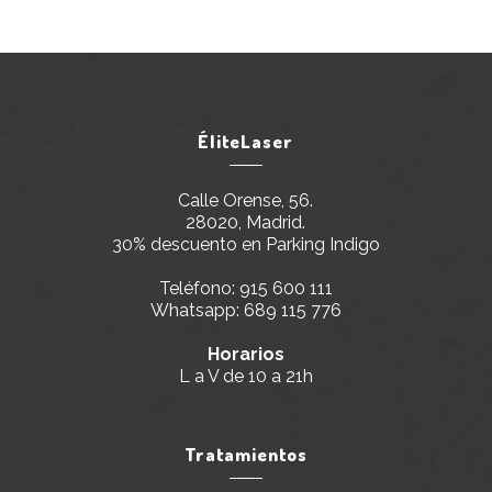
ÉliteLaser
Calle Orense, 56.
28020, Madrid.
30% descuento en Parking Indigo
Teléfono:
915 600 111
Whatsapp:
689 115 776
Horarios
L a V de 10 a 21h
Tratamientos