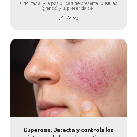
ardor facial y la posibilidad de presentar pústulas
(granos) y la presencia de...
3/11/2023
Cuperosis: Detecta y controla los