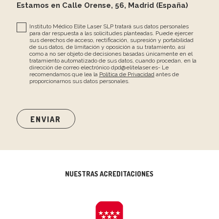
Estamos en Calle Orense, 56, Madrid (España)
Instituto Médico Elite Laser SLP tratará sus datos personales
para dar respuesta a las solicitudes planteadas. Puede ejercer
sus derechos de acceso, rectificación, supresión y portabilidad
de sus datos, de limitación y oposición a su tratamiento, así
como a no ser objeto de decisiones basadas únicamente en el
tratamiento automatizado de sus datos, cuando procedan, en la
dirección de correo electrónico dpd@elitelaser.es- Le
recomendamos que lea la
Política de Privacidad
antes de
proporcionarnos sus datos personales.
NUESTRAS ACREDITACIONES