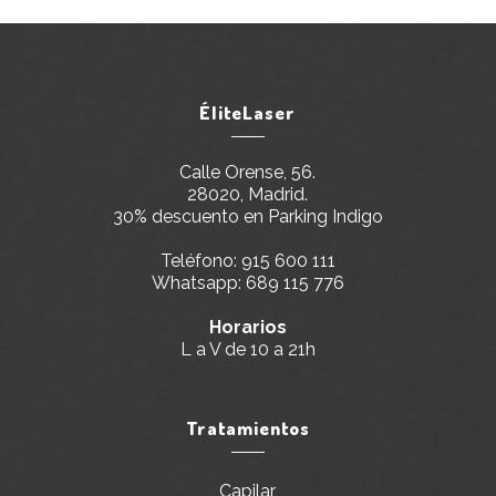
ÉliteLaser
Calle Orense, 56.
28020, Madrid.
30% descuento en Parking Indigo
Teléfono:
915 600 111
Whatsapp:
689 115 776
Horarios
L a V de 10 a 21h
Tratamientos
Capilar