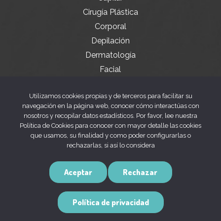
Cirugía Plástica
Corporal
Depilación
Dermatología
Facial
Servicios especiales
Utilizamos cookies propias y de terceros para facilitar su
navegación en la página web, conocer cómo interactúas con
nosotros y recopilar datos estadísticos. Por favor, lee nuestra
Legal
Política de Cookies para conocer con mayor detalle las cookies
que usamos, su finalidad y como poder configurarlas o
rechazarlas, si así lo considera
Aviso legal
Política de privacidad
Aceptar
Rechazar
Política de cookies
Política de privacidad