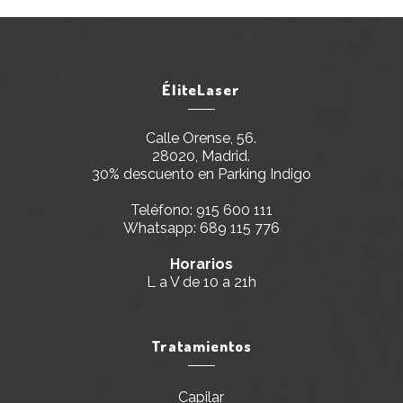
ÉliteLaser
Calle Orense, 56.
28020, Madrid.
30% descuento en Parking Indigo
Teléfono:
915 600 111
Whatsapp:
689 115 776
Horarios
L a V de 10 a 21h
Tratamientos
Capilar