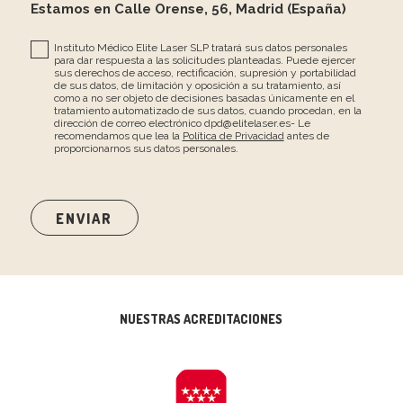
Estamos en Calle Orense, 56, Madrid (España)
Instituto Médico Elite Laser SLP tratará sus datos personales
para dar respuesta a las solicitudes planteadas. Puede ejercer
sus derechos de acceso, rectificación, supresión y portabilidad
de sus datos, de limitación y oposición a su tratamiento, así
como a no ser objeto de decisiones basadas únicamente en el
tratamiento automatizado de sus datos, cuando procedan, en la
dirección de correo electrónico dpd@elitelaser.es- Le
recomendamos que lea la
Política de Privacidad
antes de
proporcionarnos sus datos personales.
NUESTRAS ACREDITACIONES