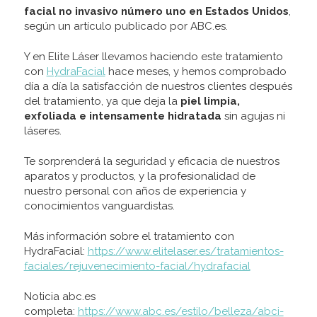
facial no invasivo número uno en Estados Unidos
,
según un artículo publicado por ABC.es.
Y en Elite Láser llevamos haciendo este tratamiento
con
HydraFacial
hace meses, y hemos comprobado
día a día la satisfacción de nuestros clientes después
del tratamiento, ya que deja la
piel limpia,
exfoliada e intensamente hidratada
sin agujas ni
láseres.
Te sorprenderá la seguridad y eficacia de nuestros
aparatos y productos, y la profesionalidad de
nuestro personal con años de experiencia y
conocimientos vanguardistas.
Más información sobre el tratamiento con
HydraFacial:
https://www.elitelaser.es/tratamientos-
faciales/rejuvenecimiento-facial/hydrafacial
Noticia abc.es
completa:
https://www.abc.es/estilo/belleza/abci-