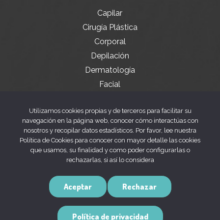
Capilar
Cirugía Plástica
Corporal
Depilación
Dermatología
Facial
Servicios especiales
Utilizamos cookies propias y de terceros para facilitar su
navegación en la página web, conocer cómo interactúas con
nosotros y recopilar datos estadísticos. Por favor, lee nuestra
Legal
Política de Cookies para conocer con mayor detalle las cookies
que usamos, su finalidad y como poder configurarlas o
rechazarlas, si así lo considera
Aviso legal
Política de privacidad
Aceptar
Rechazar
Política de cookies
Política de privacidad