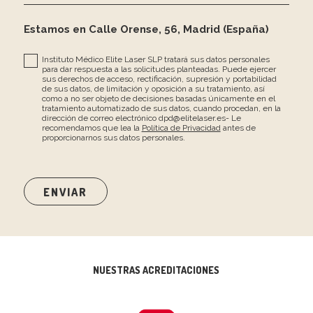
Estamos en Calle Orense, 56, Madrid (España)
Instituto Médico Elite Laser SLP tratará sus datos personales
para dar respuesta a las solicitudes planteadas. Puede ejercer
sus derechos de acceso, rectificación, supresión y portabilidad
de sus datos, de limitación y oposición a su tratamiento, así
como a no ser objeto de decisiones basadas únicamente en el
tratamiento automatizado de sus datos, cuando procedan, en la
dirección de correo electrónico dpd@elitelaser.es- Le
recomendamos que lea la
Política de Privacidad
antes de
proporcionarnos sus datos personales.
NUESTRAS ACREDITACIONES