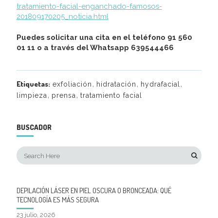
tratamiento-facial-enganchado-famosos-
201809170205_noticia.html
Puedes solicitar una cita en el teléfono 91 560
01 11 o a través del Whatsapp 639544466
,
,
,
Etiquetas:
exfoliación
hidratación
hydrafacial
,
,
limpieza
prensa
tratamiento facial
BUSCADOR
DEPILACIÓN LÁSER EN PIEL OSCURA O BRONCEADA: QUÉ
TECNOLOGÍA ES MÁS SEGURA
23 julio, 2026