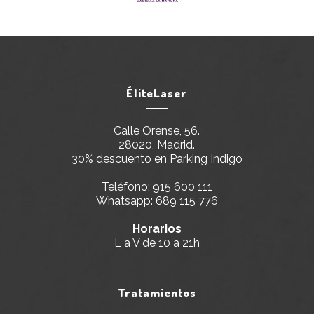
ÉliteLaser
Calle Orense, 56.
28020, Madrid.
30% descuento en Parking Indigo
Teléfono:
915 600 111
Whatsapp:
689 115 776
Horarios
L a V de 10 a 21h
Tratamientos