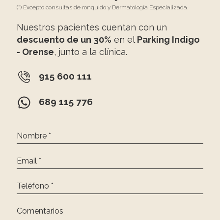
(*) Excepto consultas de ronquido y Dermatología Especializada.
Nuestros pacientes cuentan con un
descuento de un 30%
en el
Parking Indigo
- Orense
, junto a la clínica.
915 600 111
689 115 776
Nombre *
Email *
Teléfono *
Comentarios