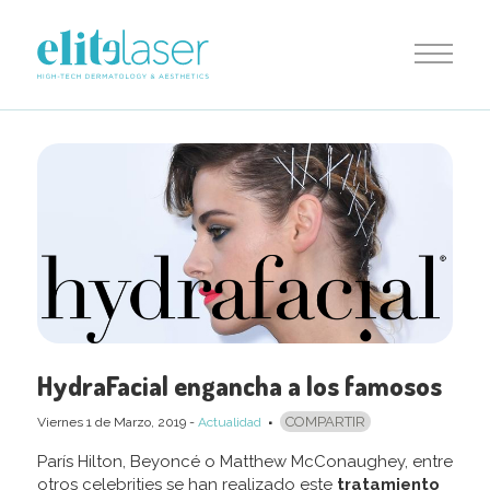
HydraFacial engancha a los famosos
COMPARTIR
Viernes 1
de
Marzo, 2019
-
Actualidad
París Hilton, Beyoncé o Matthew McConaughey, entre
otros celebrities se han realizado este
tratamiento