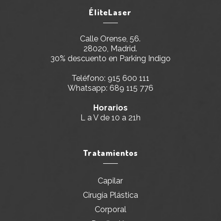
ÉliteLaser
Calle Orense, 56.
28020, Madrid.
30% descuento en Parking Indigo
Teléfono:
915 600 111
Whatsapp:
689 115 776
Horarios
L a V de 10 a 21h
Tratamientos
Capilar
Cirugía Plástica
Corporal