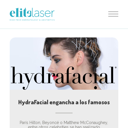
HydraFacial engancha a los famosos
París Hilton, Beyoncé o Matthew McConaughey,
entre otros celebrities se han realizado