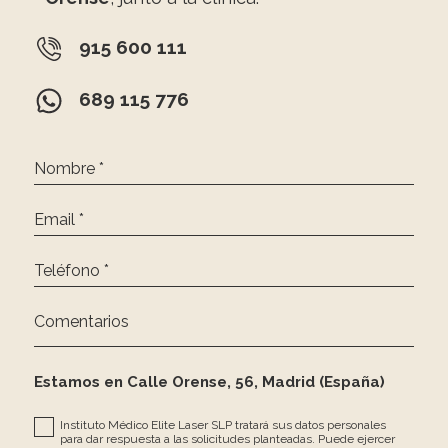
915 600 111
689 115 776
Nombre *
Email *
Teléfono *
Comentarios
Estamos en Calle Orense, 56, Madrid (España)
Instituto Médico Elite Laser SLP tratará sus datos personales
para dar respuesta a las solicitudes planteadas. Puede ejercer