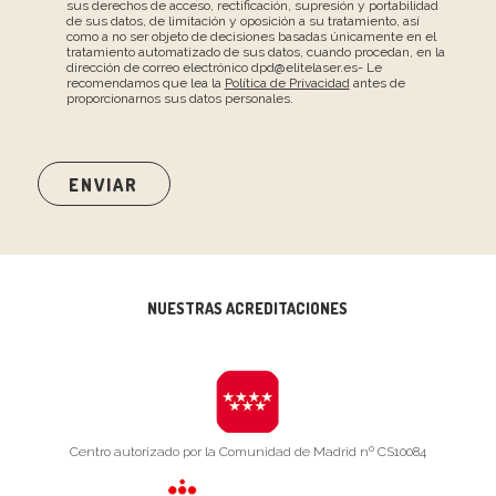
sus derechos de acceso, rectificación, supresión y portabilidad
de sus datos, de limitación y oposición a su tratamiento, así
como a no ser objeto de decisiones basadas únicamente en el
tratamiento automatizado de sus datos, cuando procedan, en la
dirección de correo electrónico dpd@elitelaser.es- Le
recomendamos que lea la
Política de Privacidad
antes de
proporcionarnos sus datos personales.
NUESTRAS ACREDITACIONES
Centro autorizado por la Comunidad de Madrid nº CS10084