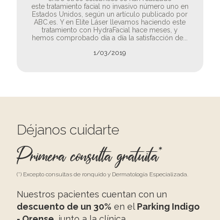
este tratamiento facial no invasivo número uno en
Estados Unidos, según un artículo publicado por
ABC.es. Y en Elite Láser llevamos haciendo este
tratamiento con HydraFacial hace meses, y
hemos comprobado día a día la satisfacción de...
1/03/2019
Déjanos cuidarte
Primera consulta gratuita*
(*) Excepto consultas de ronquido y Dermatología Especializada.
Nuestros pacientes cuentan con un
descuento de un 30%
en el
Parking Indigo
- Orense
, junto a la clínica.