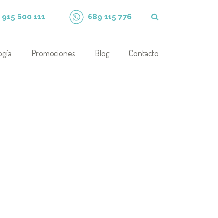
915 600 111
689 115 776
ogía
Promociones
Blog
Contacto