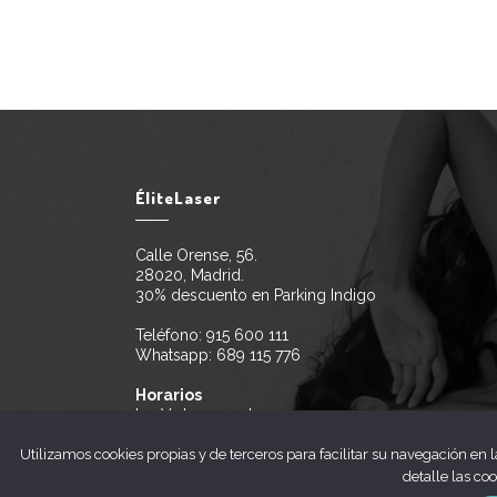
ÉliteLaser
Calle Orense, 56.
28020, Madrid.
30% descuento en Parking Indigo
Teléfono:
915 600 111
Whatsapp:
689 115 776
Horarios
L a V de 10 a 21h
Utilizamos cookies propias y de terceros para facilitar su navegación en 
detalle las co