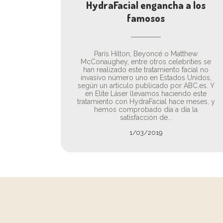
HydraFacial engancha a los
famosos
París Hilton, Beyoncé o Matthew
McConaughey, entre otros celebrities se
han realizado este tratamiento facial no
invasivo número uno en Estados Unidos,
según un artículo publicado por ABC.es. Y
en Elite Láser llevamos haciendo este
tratamiento con HydraFacial hace meses, y
hemos comprobado día a día la
satisfacción de...
1/03/2019