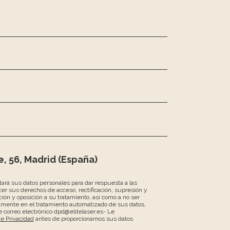
, 56, Madrid (España)
atará sus datos personales para dar respuesta a las
er sus derechos de acceso, rectificación, supresión y
ción y oposición a su tratamiento, así como a no ser
amente en el tratamiento automatizado de sus datos,
 correo electrónico dpd@elitelaser.es- Le
de Privacidad
antes de proporcionarnos sus datos