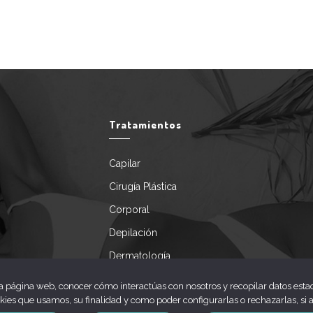
Tratamientos
Capilar
Cirugía Plástica
Corporal
Depilación
Dermatología
Facial
la página web, conocer cómo interactúas con nosotros y recopilar datos estad
okies que usamos, su finalidad y como poder configurarlas o rechazarlas, si a
Servicios especiales