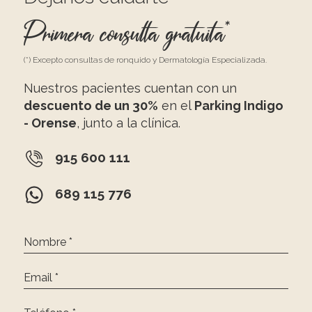
Primera consulta gratuita*
(*) Excepto consultas de ronquido y Dermatología Especializada.
Nuestros pacientes cuentan con un
descuento de un 30%
en el
Parking Indigo
- Orense
, junto a la clínica.
915 600 111
689 115 776
Nombre *
Email *