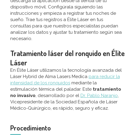
descarga la aplicación desde la tienda de tu
dispositivo móvil. Configúrala siguiendo las
instrucciones y empieza a registrar tus noches de
sueño. Trae tus registros a Élite Láser en tus
consultas para que nuestros especialistas puedan
analizar los datos y ajustar tu tratamiento según sea
necesario.
Tratamiento láser del ronquido en Élite
Láser
En Élite Láser utilizamos la tecnología avanzada del
Láser Hybrid de Alma Lasers Medica
para reducir la
intensidad de los ronquidos
mediante la
estimulación térmica del paladar. Este
tratamiento
no invasivo
, desarrollado por el
Dr. Pablo Naranjo
,
Vicepresidente de la Sociedad Española de Láser
Médico-Quirúrgico, es rápido, seguro y eficaz.
Procedimiento