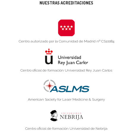
NUESTRAS ACREDITACIONES
Centro autorizado por la Comunidad de Madrid nº CS10084
Centro oficial de formación Universidad Rey Juan Carlos
American Society for Laser Medicine & Surgery
Centro oficial de formación Universidad de Nebrija