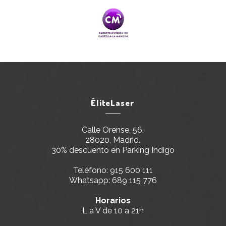
ÉliteLaser
Calle Orense, 56.
28020, Madrid.
30% descuento en Parking Indigo
Teléfono:
915 600 111
Whatsapp:
689 115 776
Horarios
L a V de 10 a 21h