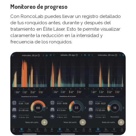
Monitoreo de progreso
Con RoncoLab puedes llevar un registro detallado
de tus ronquidos antes, durante y después del
tratamiento en Élite Láser. Esto te permite visualizar
claramente la reducción en la intensidad y
frecuencia de los ronquidos.