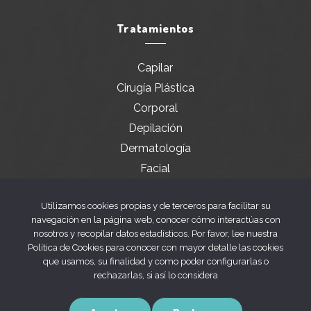
Tratamientos
Capilar
Cirugía Plástica
Corporal
Depilación
Dermatología
Facial
Servicios especiales
Utilizamos cookies propias y de terceros para facilitar su
navegación en la página web, conocer cómo interactúas con
nosotros y recopilar datos estadísticos. Por favor, lee nuestra
Legal
Política de Cookies para conocer con mayor detalle las cookies
que usamos, su finalidad y como poder configurarlas o
rechazarlas, si así lo considera
Aviso legal
Política de privacidad