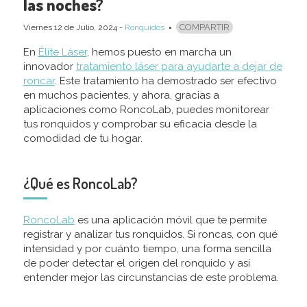
las noches?
COMPARTIR
Viernes 12
de
Julio, 2024
-
Ronquidos
En
Élite Láser
, hemos puesto en marcha un
innovador
tratamiento láser para ayudarte a dejar de
roncar
. Este tratamiento ha demostrado ser efectivo
en muchos pacientes, y ahora, gracias a
aplicaciones como RoncoLab, puedes monitorear
tus ronquidos y comprobar su eficacia desde la
comodidad de tu hogar.
¿Qué es RoncoLab?
RoncoLab
es una aplicación móvil que te permite
registrar y analizar tus ronquidos. Si roncas, con qué
intensidad y por cuánto tiempo, una forma sencilla
de poder detectar el origen del ronquido y así
entender mejor las circunstancias de este problema.