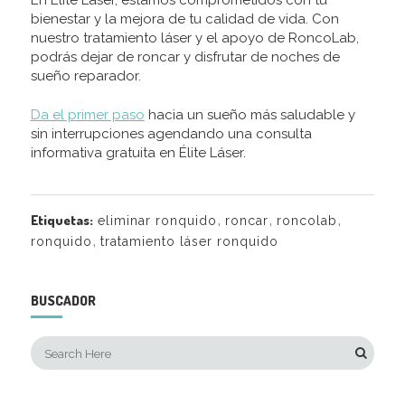
En Élite Láser, estamos comprometidos con tu
bienestar y la mejora de tu calidad de vida. Con
nuestro tratamiento láser y el apoyo de RoncoLab,
podrás dejar de roncar y disfrutar de noches de
sueño reparador.
Da el primer paso
hacia un sueño más saludable y
sin interrupciones agendando una consulta
informativa gratuita en Élite Láser.
,
,
,
Etiquetas:
eliminar ronquido
roncar
roncolab
,
ronquido
tratamiento láser ronquido
BUSCADOR