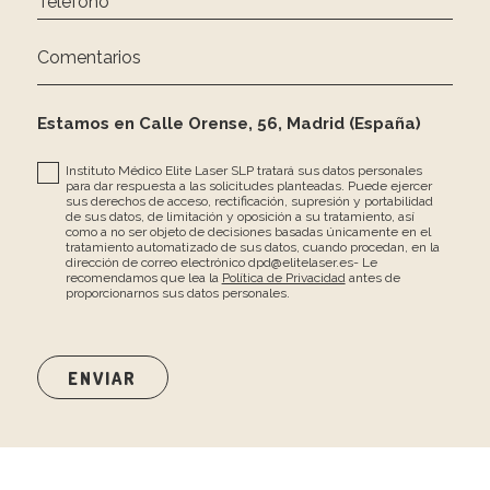
Teléfono *
Comentarios
Estamos en Calle Orense, 56, Madrid (España)
Instituto Médico Elite Laser SLP tratará sus datos personales
para dar respuesta a las solicitudes planteadas. Puede ejercer
sus derechos de acceso, rectificación, supresión y portabilidad
de sus datos, de limitación y oposición a su tratamiento, así
como a no ser objeto de decisiones basadas únicamente en el
tratamiento automatizado de sus datos, cuando procedan, en la
dirección de correo electrónico dpd@elitelaser.es- Le
recomendamos que lea la
Política de Privacidad
antes de
proporcionarnos sus datos personales.