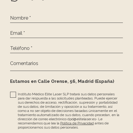
Nombre *
Email *
Teléfono *
Comentarios
Estamos en Calle Orense, 56, Madrid (España)
Instituto Médico Elite Laser SLP tratará sus datos personales
para dar respuesta a las solicitudes planteadas. Puede ejercer
sus derechos de acceso, rectificación, supresión y portabilidad
de sus datos, de limitación y oposición a su tratamiento, así
como a no ser objeto de decisiones basadas únicamente en el
tratamiento automatizado de sus datos, cuando procedan, en la
dirección de correo electrónico dpd@elitelaser.es- Le
recomendamos que lea la
Política de Privacidad
antes de
proporcionarnos sus datos personales.