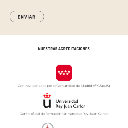
NUESTRAS ACREDITACIONES
Centro autorizado por la Comunidad de Madrid nº CS10084
Centro oficial de formación Universidad Rey Juan Carlos