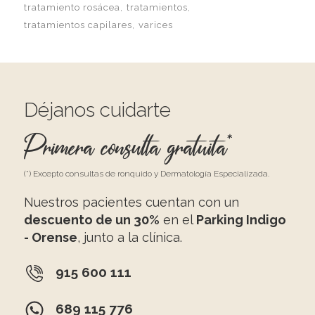
tratamiento rosácea
tratamientos
tratamientos capilares
varices
Déjanos cuidarte
Primera consulta gratuita*
(*) Excepto consultas de ronquido y Dermatología Especializada.
Nuestros pacientes cuentan con un
descuento de un 30%
en el
Parking Indigo
- Orense
, junto a la clínica.
915 600 111
689 115 776