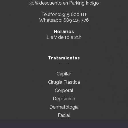
30% descuento en Parking Indigo
Teléfono:
915 600 111
Whatsapp:
689 115 776
Horarios
L a V de 10 a 21h
Tratamientos
Capilar
Cirugía Plástica
Corporal
Depilación
Dermatología
Facial
Servicios especiales