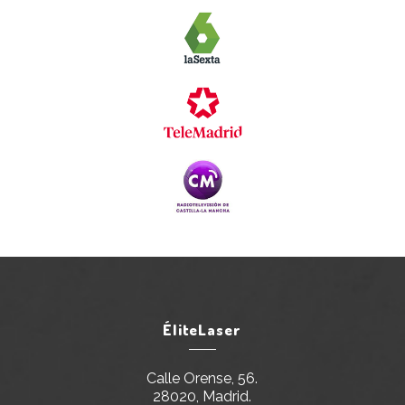
ÉliteLaser
Calle Orense, 56.
28020, Madrid.