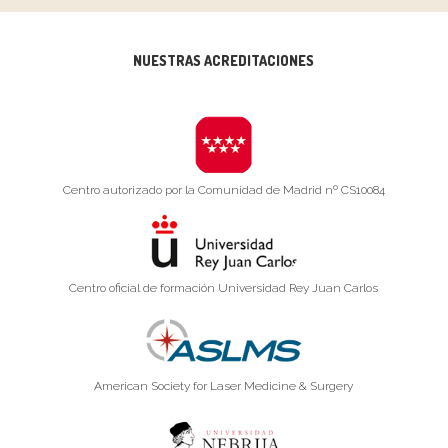
NUESTRAS ACREDITACIONES
Centro autorizado por la Comunidad de Madrid nº CS10084
Centro oficial de formación Universidad Rey Juan Carlos
American Society for Laser Medicine & Surgery