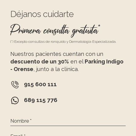
Déjanos cuidarte
Primera consulta gratuita*
(*) Excepto consultas de ronquido y Dermatología Especializada.
Nuestros pacientes cuentan con un
descuento de un 30%
en el
Parking Indigo
- Orense
, junto a la clínica.
915 600 111
689 115 776
Nombre *