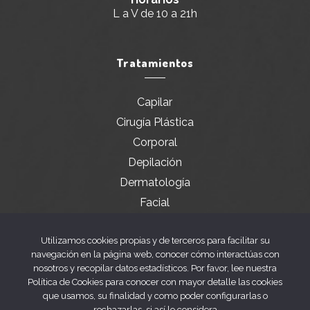
L a V de 10 a 21h
Tratamientos
Capilar
Cirugía Plástica
Corporal
Depilación
Dermatología
Facial
Servicios especiales
Utilizamos cookies propias y de terceros para facilitar su
navegación en la página web, conocer cómo interactúas con
nosotros y recopilar datos estadísticos. Por favor, lee nuestra
Legal
Política de Cookies para conocer con mayor detalle las cookies
que usamos, su finalidad y como poder configurarlas o
rechazarlas, si así lo considera