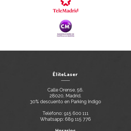
ÉliteLaser
Calle Orense, 56.
28020, Madrid.
30% descuento en Parking Indigo
Teléfono:
915 600 111
Whatsapp:
689 115 776
Horarios