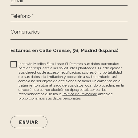
Email *
Teléfono *
Comentarios
Estamos en Calle Orense, 56, Madrid (España)
Instituto Médico Elite Laser SLP tratará sus datos personales
para dar respuesta a las solicitudes planteadas. Puede ejercer
sus derechos de acceso, rectificación, supresión y portabilidad
de sus datos, de limitación y oposición a su tratamiento, así
como a no ser objeto de decisiones basadas únicamente en el
tratamiento automatizado de sus datos, cuando procedan, en la
dirección de correo electrónico dpd@elitelaser.es- Le
recomendamos que lea la
Política de Privacidad
antes de
proporcionarnos sus datos personales.