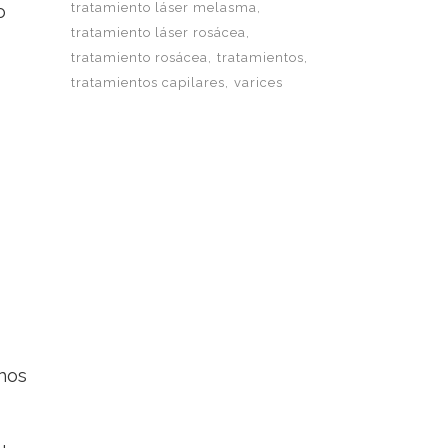
tratamiento láser melasma
o
tratamiento láser rosácea
tratamiento rosácea
tratamientos
tratamientos capilares
varices
hos