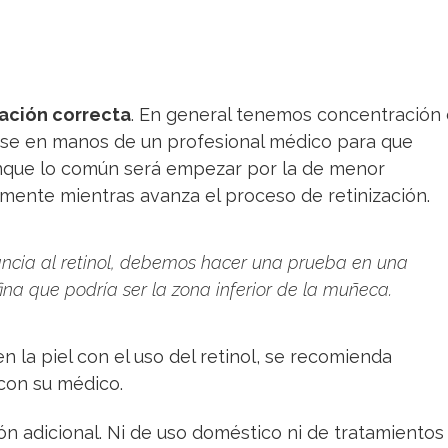
ación correcta
. En general tenemos concentración
erse en manos de un profesional médico para que
unque lo común será empezar por la de menor
mente mientras avanza el proceso de retinización.
rancia al retinol, debemos hacer una prueba en una
fina que podría ser la zona inferior de la muñeca.
n la piel con el uso del retinol, se recomienda
con su médico.
ón adicional. Ni de uso doméstico ni de tratamientos