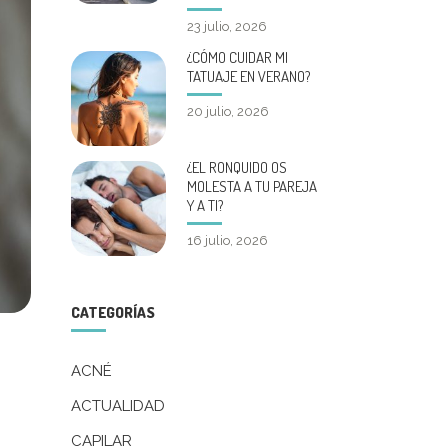
23 julio, 2026
¿CÓMO CUIDAR MI
TATUAJE EN VERANO?
20 julio, 2026
¿EL RONQUIDO OS
MOLESTA A TU PAREJA
Y A TI?
16 julio, 2026
CATEGORÍAS
ACNÉ
ACTUALIDAD
CAPILAR