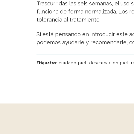
Trascurridas las seis semanas, el uso 
funciona de forma normalizada. Los re
tolerancia al tratamiento.
Si está pensando en introducir este ac
podemos ayudarle y recomendarle, co
,
,
Etiquetas:
cuidado piel
descamación piel
r