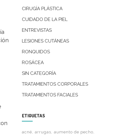
CIRUGÍA PLÁSTICA
CUIDADO DE LA PIEL
ENTREVISTAS
ía
ción
LESIONES CUTÁNEAS
RONQUIDOS
ROSÁCEA
SIN CATEGORÍA
TRATAMIENTOS CORPORALES
TRATAMIENTOS FACIALES
e
ETIQUETAS
con
acné
arrugas
aumento de pecho