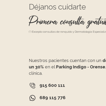
Déjanos cuidarte
Primera consulta gratui
(*) Excepto consultas de ronquido y Dermatología Especiali
Nuestros pacientes cuentan con un
d
un 30%
en el
Parking Indigo - Orense
clínica.
915 600 111
689 115 776