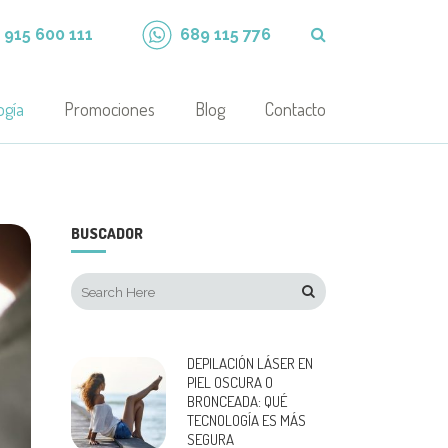
915 600 111
689 115 776
ogía
Promociones
Blog
Contacto
BUSCADOR
DEPILACIÓN LÁSER EN
PIEL OSCURA O
BRONCEADA: QUÉ
TECNOLOGÍA ES MÁS
SEGURA