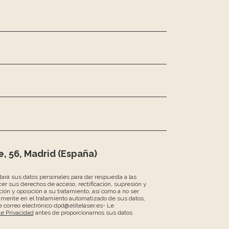
, 56, Madrid (España)
atará sus datos personales para dar respuesta a las
er sus derechos de acceso, rectificación, supresión y
ción y oposición a su tratamiento, así como a no ser
amente en el tratamiento automatizado de sus datos,
 correo electrónico dpd@elitelaser.es- Le
de Privacidad
antes de proporcionarnos sus datos