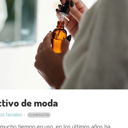
activo de moda
os faciales
COMPARTIR
a mucho tiempo en uso, en los últimos años ha