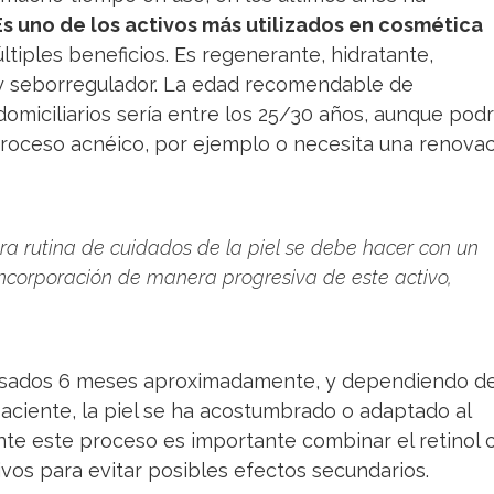
Es uno de los activos más utilizados en cosmética
iples beneficios. Es regenerante, hidratante,
y seborregulador. La edad recomendable de
domiciliarios sería entre los 25/30 años, aunque podr
 proceso acnéico, por ejemplo o necesita una renova
tra rutina de cuidados de la piel se debe hacer con un
 incorporación de manera progresiva de este activo,
asados 6 meses aproximadamente, y dependiendo d
 paciente, la piel se ha acostumbrado o adaptado al
rante este proceso es importante combinar el retinol 
ivos para evitar posibles efectos secundarios.