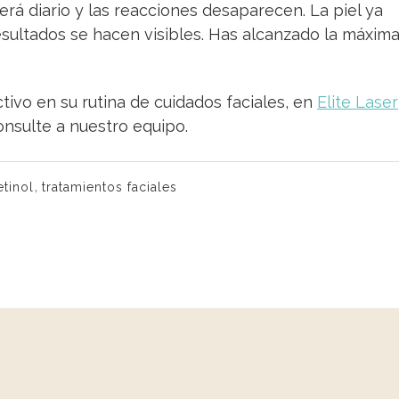
será diario y las reacciones desaparecen. La piel ya
sultados se hacen visibles. Has alcanzado la máxim
tivo en su rutina de cuidados faciales, en
Elite Laser
nsulte a nuestro equipo.
,
etinol
tratamientos faciales