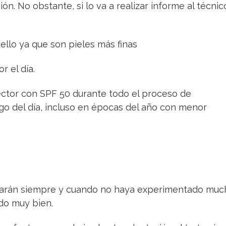
n. No obstante, si lo va a realizar informe al técnic
ello ya que son pieles más finas
r el día.
tector con SPF 50 durante todo el proceso de
rgo del día, incluso en épocas del año con menor
izarán siempre y cuando no haya experimentado muc
do muy bien.