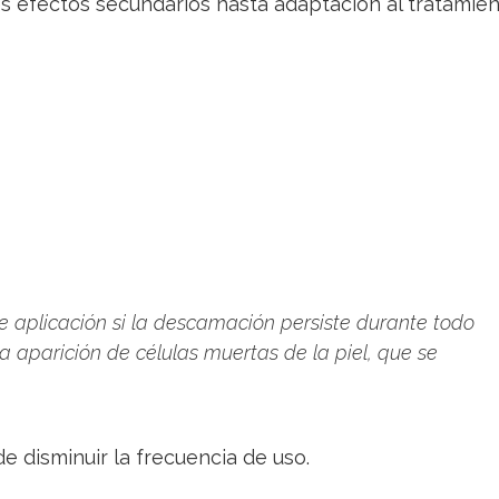
s efectos secundarios hasta adaptación al tratamie
te aplicación si la descamación persiste durante todo
a aparición de células muertas de la piel, que se
e disminuir la frecuencia de uso.