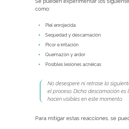
Se pueden experimentar los siguiente
como:
Piel enrojecida
Sequedad y descamación
Picor e irritación
Quemazón y ardor
Posibles lesiones acnéicas
No desespere ni retrase la siguien
el proceso. Dicha descamación es l
hacen visibles en este momento.
Para mitigar estas reacciones, se pued