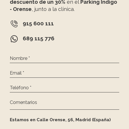
descuento de un 30%
en el
Parking Indigo
- Orense
, junto a la clínica.
915 600 111
689 115 776
Nombre *
Email *
Teléfono *
Comentarios
Estamos en Calle Orense, 56, Madrid (España)