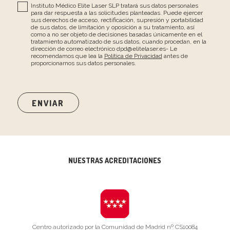
Instituto Médico Elite Laser SLP tratará sus datos personales
para dar respuesta a las solicitudes planteadas. Puede ejercer
sus derechos de acceso, rectificación, supresión y portabilidad
de sus datos, de limitación y oposición a su tratamiento, así
como a no ser objeto de decisiones basadas únicamente en el
tratamiento automatizado de sus datos, cuando procedan, en la
dirección de correo electrónico dpd@elitelaser.es- Le
recomendamos que lea la
Política de Privacidad
antes de
proporcionarnos sus datos personales.
NUESTRAS ACREDITACIONES
Centro autorizado por la Comunidad de Madrid nº CS10084