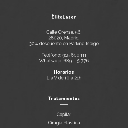
ÉliteLaser
Calle Orense, 56.
28020, Madrid.
30% descuento en Parking Indigo
Teléfono:
915 600 111
Whatsapp:
689 115 776
Horarios
L a V de 10 a 21h
Tratamientos
Capilar
Cirugía Plástica