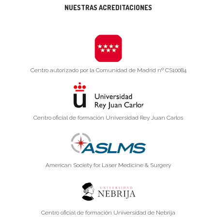
NUESTRAS ACREDITACIONES
Centro autorizado por la Comunidad de Madrid nº CS10084
Centro oficial de formación Universidad Rey Juan Carlos
American Society for Laser Medicine & Surgery
Centro oficial de formación Universidad de Nebrija