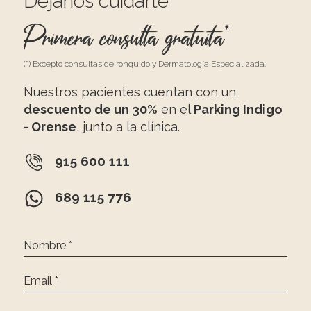
Déjanos cuidarte
Primera consulta gratuita*
(*) Excepto consultas de ronquido y Dermatología Especializada.
Nuestros pacientes cuentan con un
descuento de un 30%
en el
Parking Indigo
- Orense
, junto a la clínica.
915 600 111
689 115 776
Nombre *
Email *