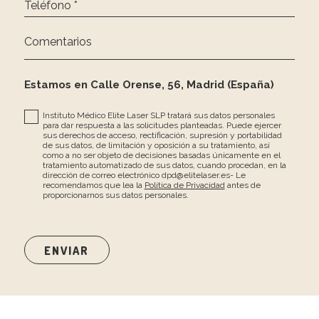
Teléfono *
Comentarios
Estamos en Calle Orense, 56, Madrid (España)
Instituto Médico Elite Laser SLP tratará sus datos personales
para dar respuesta a las solicitudes planteadas. Puede ejercer
sus derechos de acceso, rectificación, supresión y portabilidad
de sus datos, de limitación y oposición a su tratamiento, así
como a no ser objeto de decisiones basadas únicamente en el
tratamiento automatizado de sus datos, cuando procedan, en la
dirección de correo electrónico dpd@elitelaser.es- Le
recomendamos que lea la
Política de Privacidad
antes de
proporcionarnos sus datos personales.