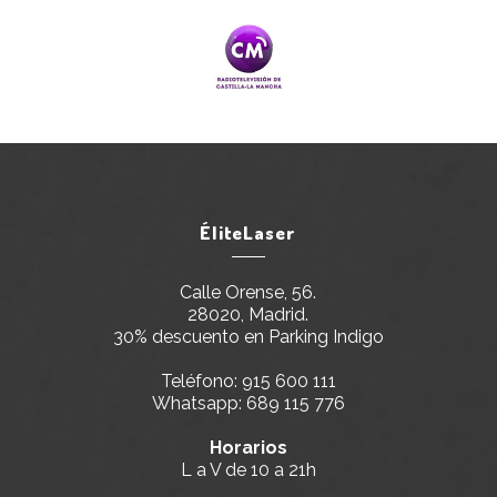
ÉliteLaser
Calle Orense, 56.
28020, Madrid.
30% descuento en Parking Indigo
Teléfono:
915 600 111
Whatsapp:
689 115 776
Horarios
L a V de 10 a 21h