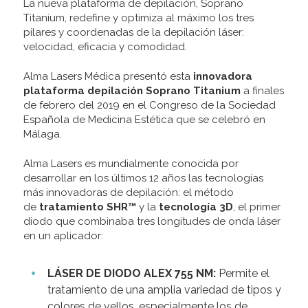
La nueva plataforma de depilación, Soprano
Titanium, redefine y optimiza al máximo los tres
pilares y coordenadas de la depilación láser:
velocidad, eficacia y comodidad.
Alma Lasers Médica presentó esta
innovadora
plataforma depilación Soprano Titanium
a finales
de febrero del 2019 en el Congreso de la Sociedad
Española de Medicina Estética que se celebró en
Málaga.
Alma Lasers es mundialmente conocida por
desarrollar en los últimos 12 años las tecnologías
más innovadoras de depilación: el método
de
tratamiento SHR™
y la
tecnología 3D
, el primer
diodo que combinaba tres longitudes de onda láser
en un aplicador:
LÁSER DE DIODO ALEX 755 NM:
Permite el
tratamiento de una amplia variedad de tipos y
colores de vellos, especialmente los de