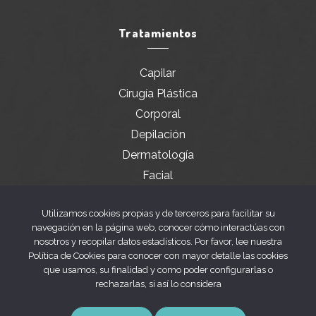
Tratamientos
Capilar
Cirugía Plástica
Corporal
Depilación
Dermatología
Facial
Servicios especiales
Utilizamos cookies propias y de terceros para facilitar su
navegación en la página web, conocer cómo interactúas con
nosotros y recopilar datos estadísticos. Por favor, lee nuestra
Legal
Política de Cookies para conocer con mayor detalle las cookies
que usamos, su finalidad y como poder configurarlas o
rechazarlas, si así lo considera
Aviso legal
Política de privacidad