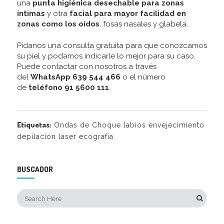
una
punta higiénica desechable para zonas
íntimas
y otra
facial para mayor facilidad en
zonas como los oídos
, fosas nasales y glabela.
Pídanos una consulta gratuita para que conozcamos
su piel y podamos indicarle lo mejor para su caso.
Puede contactar con nosotros a través
del
WhatsApp 639 544 466
o el número
de
teléfono 91 5600 111
.
Etiquetas:
Ondas de Choque labios envejecimiento
depilación láser ecografía
BUSCADOR