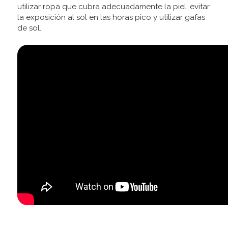
utilizar ropa que cubra adecuadamente la piel, evitar
la exposición al sol en las horas pico y utilizar gafas
de sol.