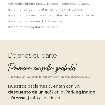
rejuvenicimiento facial
rojeces
ronquido
rosácea
tratamiento facial
tratamiento láser cicatrices
tratamiento láser melasma
tratamiento láser rosácea
tratamiento rosácea
tratamientos
tratamientos capilares
varices
Déjanos cuidarte
Primera consulta gratuita*
(*) Excepto consultas de ronquido y Dermatología Especializada.
Nuestros pacientes cuentan con un
descuento de un 30%
en el
Parking Indigo
- Orense
, junto a la clínica.