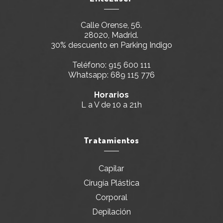
Calle Orense, 56.
28020, Madrid.
30% descuento en Parking Indigo
Teléfono:
915 600 111
Whatsapp:
689 115 776
Horarios
L a V de 10 a 21h
Tratamientos
Capilar
Cirugía Plástica
Corporal
Depilación