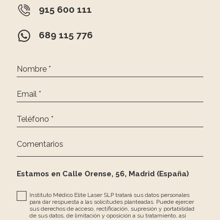
915 600 111
689 115 776
Nombre *
Email *
Teléfono *
Comentarios
Estamos en Calle Orense, 56, Madrid (España)
Instituto Médico Elite Laser SLP tratará sus datos personales
para dar respuesta a las solicitudes planteadas. Puede ejercer
sus derechos de acceso, rectificación, supresión y portabilidad
de sus datos, de limitación y oposición a su tratamiento, así