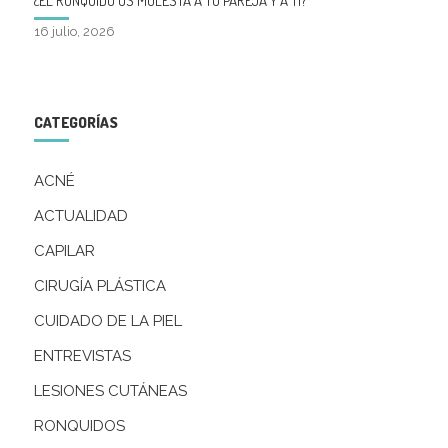
¿EL RONQUIDO OS MOLESTA A TU PAREJA Y A TI?
16 julio, 2026
CATEGORÍAS
ACNÉ
ACTUALIDAD
CAPILAR
CIRUGÍA PLÁSTICA
CUIDADO DE LA PIEL
ENTREVISTAS
LESIONES CUTÁNEAS
RONQUIDOS