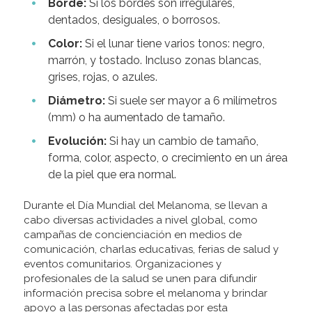
Borde:
Si los bordes son irregulares,
dentados, desiguales, o borrosos.
Color:
Si el lunar tiene varios tonos: negro,
marrón, y tostado. Incluso zonas blancas,
grises, rojas, o azules.
Diámetro:
Si suele ser mayor a 6 milímetros
(mm) o ha aumentado de tamaño.
Evolución:
Si hay un cambio de tamaño,
forma, color, aspecto, o crecimiento en un área
de la piel que era normal.
Durante el Día Mundial del Melanoma, se llevan a
cabo diversas actividades a nivel global, como
campañas de concienciación en medios de
comunicación, charlas educativas, ferias de salud y
eventos comunitarios. Organizaciones y
profesionales de la salud se unen para difundir
información precisa sobre el melanoma y brindar
apoyo a las personas afectadas por esta