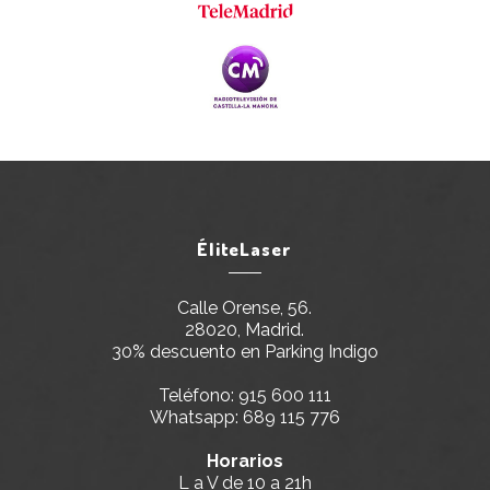
ÉliteLaser
Calle Orense, 56.
28020, Madrid.
30% descuento en Parking Indigo
Teléfono:
915 600 111
Whatsapp:
689 115 776
Horarios
L a V de 10 a 21h