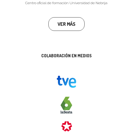
Centro oficial de formación Universidad de Nebrija
VER MÁS
COLABORACIÓN EN MEDIOS