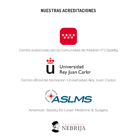
NUESTRAS ACREDITACIONES
Centro autorizado por la Comunidad de Madrid nº CS10084
Centro oficial de formación Universidad Rey Juan Carlos
American Society for Laser Medicine & Surgery