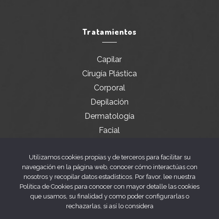
Tratamientos
Capilar
Cirugía Plástica
Corporal
Depilación
Dermatología
Facial
Servicios especiales
Utilizamos cookies propias y de terceros para facilitar su
navegación en la página web, conocer cómo interactúas con
nosotros y recopilar datos estadísticos. Por favor, lee nuestra
Legal
Política de Cookies para conocer con mayor detalle las cookies
que usamos, su finalidad y como poder configurarlas o
rechazarlas, si así lo considera
Aviso legal