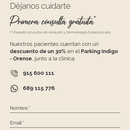
Déjanos cuidarte
Primera consulta gratuita*
(*) Excepto consultas de ronquido y Dermatología Especializada.
Nuestros pacientes cuentan con un
descuento de un 30%
en el
Parking Indigo
- Orense
, junto a la clínica.
915 600 111
689 115 776
Nombre *
Email *