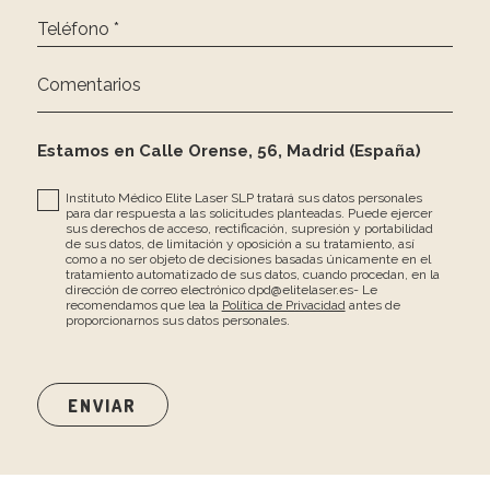
Teléfono *
Comentarios
Estamos en Calle Orense, 56, Madrid (España)
Instituto Médico Elite Laser SLP tratará sus datos personales
para dar respuesta a las solicitudes planteadas. Puede ejercer
sus derechos de acceso, rectificación, supresión y portabilidad
de sus datos, de limitación y oposición a su tratamiento, así
como a no ser objeto de decisiones basadas únicamente en el
tratamiento automatizado de sus datos, cuando procedan, en la
dirección de correo electrónico dpd@elitelaser.es- Le
recomendamos que lea la
Política de Privacidad
antes de
proporcionarnos sus datos personales.