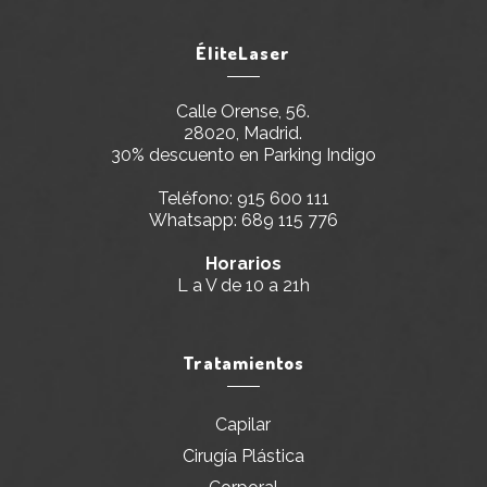
ÉliteLaser
Calle Orense, 56.
28020, Madrid.
30% descuento en Parking Indigo
Teléfono:
915 600 111
Whatsapp:
689 115 776
Horarios
L a V de 10 a 21h
Tratamientos
Capilar
Cirugía Plástica