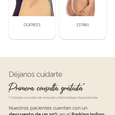
CICATRICES
ESTRÍAS
Déjanos cuidarte
Primera consulta gratuita*
(*) Excepto consultas de ronquido y Dermatología Especializada.
Nuestros pacientes cuentan con un
descuento de un 30%
en el
Parking Indigo