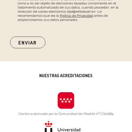
como a no ser objeto de decisiones basadas únicamente en el
tratamiento automatizado de sus datos, cuando procedan, en la
dirección de correo electrónico dpd@elitelaser.es- Le
recomendamos que lea la
Política de Privacidad
antes de
proporcionarnos sus datos personales.
NUESTRAS ACREDITACIONES
Centro autorizado por la Comunidad de Madrid nº CS10084