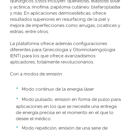
quirúrgicos. Estos incluyen: queratosis, elastosis solar
y actínica, rinofima, papiloma cutáneo, blefaroplastia
y más. En aplicaciones dermoestéticas, ofrece
resultados superiores en resurfacing de la piel y
mejora de imperfecciones como arrugas, cicatrices y
estrías, entre otros.
La plataforma ofrece además configuraciones
diferentes para Ginecología y Otorrinolaringología
(ENT) para los que ofrece avanzadísimos
aplicadores, totalmente revolucionarios.
Con 4 modos de emisión:
Modo continuo de la energía láser
Modo pulsado, emisión en forma de pulso para
aplicaciones en los que se necesite una entrega
de energía precisa en el momento en el que lo
desee el médico.
Modo repetición, emisión de una serie de