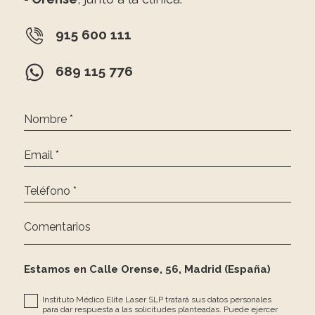
915 600 111
689 115 776
Nombre *
Email *
Teléfono *
Comentarios
Estamos en Calle Orense, 56, Madrid (España)
Instituto Médico Elite Laser SLP tratará sus datos personales
para dar respuesta a las solicitudes planteadas. Puede ejercer