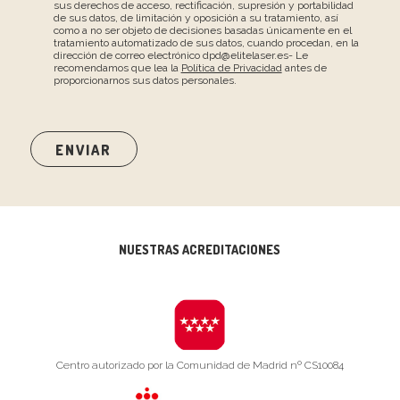
sus derechos de acceso, rectificación, supresión y portabilidad
de sus datos, de limitación y oposición a su tratamiento, así
como a no ser objeto de decisiones basadas únicamente en el
tratamiento automatizado de sus datos, cuando procedan, en la
dirección de correo electrónico dpd@elitelaser.es- Le
recomendamos que lea la
Política de Privacidad
antes de
proporcionarnos sus datos personales.
NUESTRAS ACREDITACIONES
Centro autorizado por la Comunidad de Madrid nº CS10084