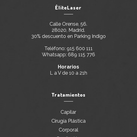
ÉliteLaser
Calle Orense, 56.
28020, Madrid.
30% descuento en Parking Indigo
Teléfono:
915 600 111
Whatsapp:
689 115 776
Horarios
L a V de 10 a 21h
Tratamientos
Capilar
Cirugía Plástica
Corporal