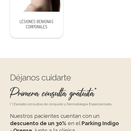
LESIONES BENIGNAS
CORPORALES
Déjanos cuidarte
Primera consulta gratuita*
(*) Excepto consultas de ronquido y Dermatología Especializada.
Nuestros pacientes cuentan con un
descuento de un 30%
en el
Parking Indigo
- Orense
, junto a la clínica.