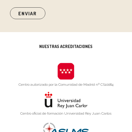
NUESTRAS ACREDITACIONES
Centro autorizado por la Comunidad de Madrid nº CS10084
Centro oficial de formación Universidad Rey Juan Carlos