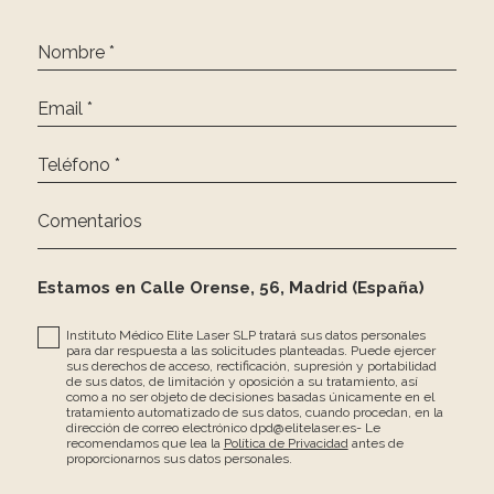
Nombre *
Email *
Teléfono *
Comentarios
Estamos en Calle Orense, 56, Madrid (España)
Instituto Médico Elite Laser SLP tratará sus datos personales
para dar respuesta a las solicitudes planteadas. Puede ejercer
sus derechos de acceso, rectificación, supresión y portabilidad
de sus datos, de limitación y oposición a su tratamiento, así
como a no ser objeto de decisiones basadas únicamente en el
tratamiento automatizado de sus datos, cuando procedan, en la
dirección de correo electrónico dpd@elitelaser.es- Le
recomendamos que lea la
Política de Privacidad
antes de
proporcionarnos sus datos personales.