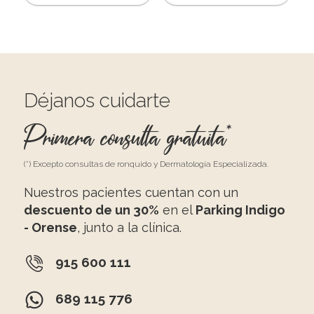
Déjanos cuidarte
Primera consulta gratuita*
(*) Excepto consultas de ronquido y Dermatología Especializada.
Nuestros pacientes cuentan con un
descuento de un 30%
en el
Parking Indigo
- Orense
, junto a la clínica.
915 600 111
689 115 776