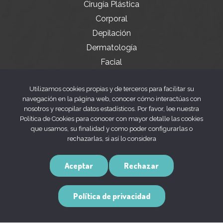
Cirugía Plástica
Corporal
Depilación
Dermatología
Facial
Servicios especiales
Utilizamos cookies propias y de terceros para facilitar su
navegación en la página web, conocer cómo interactúas con
nosotros y recopilar datos estadísticos. Por favor, lee nuestra
Legal
Política de Cookies para conocer con mayor detalle las cookies
que usamos, su finalidad y como poder configurarlas o
rechazarlas, si así lo considera
Aviso legal
Política de privacidad
Aceptar
Rechazar
Política de cookies
Política de privacidad