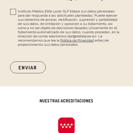
Instituto Médico Elite Laser SLP tratará sus datos personales
para dar respuesta a las solicitudes planteadas. Puede ejercer
sus derechos de acceso, rectificación, supresión y portabilidad
de sus datos, de limitación y oposición a su tratamiento, así
como a no ser objeto de decisiones basadas únicamente en el
tratamiento automatizado de sus datos, cuando procedan, en la
dirección de correo electrónico dpd@elitelaser.es- Le
recomendamos que lea la
Política de Privacidad
antes de
proporcionarnos sus datos personales.
NUESTRAS ACREDITACIONES