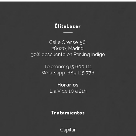
ÉliteLaser
Calle Orense, 56.
28020, Madrid.
30% descuento en Parking Indigo
Teléfono:
915 600 111
Whatsapp:
689 115 776
Horarios
L a V de 10 a 21h
Tratamientos
Capilar