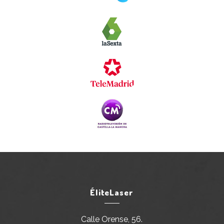
ÉliteLaser
Calle Orense, 56.