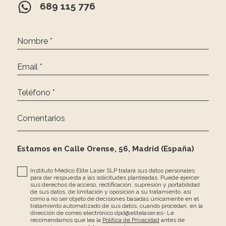
689 115 776
Nombre *
Email *
Teléfono *
Comentarios
Estamos en Calle Orense, 56, Madrid (España)
Instituto Médico Elite Laser SLP tratará sus datos personales
para dar respuesta a las solicitudes planteadas. Puede ejercer
sus derechos de acceso, rectificación, supresión y portabilidad
de sus datos, de limitación y oposición a su tratamiento, así
como a no ser objeto de decisiones basadas únicamente en el
tratamiento automatizado de sus datos, cuando procedan, en la
dirección de correo electrónico dpd@elitelaser.es- Le
recomendamos que lea la
Política de Privacidad
antes de