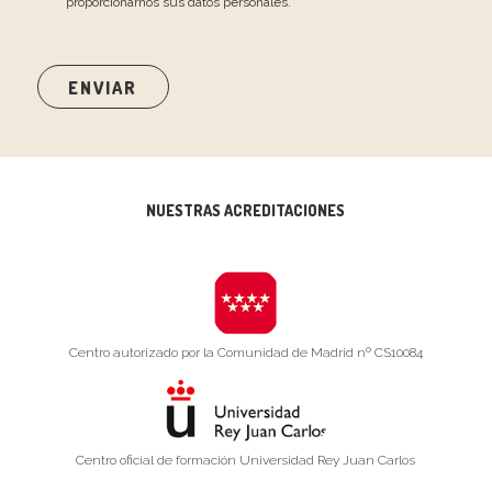
proporcionarnos sus datos personales.
NUESTRAS ACREDITACIONES
Centro autorizado por la Comunidad de Madrid nº CS10084
Centro oficial de formación Universidad Rey Juan Carlos