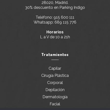
28020, Madrid.
30% descuento en Parking Indigo
Teléfono:
915 600 111
Whatsapp:
689 115 776
Horarios
L a V de 10 a 21h
Tratamientos
Capilar
Cirugía Plástica
Corporal
Depilación
Dermatología
Facial