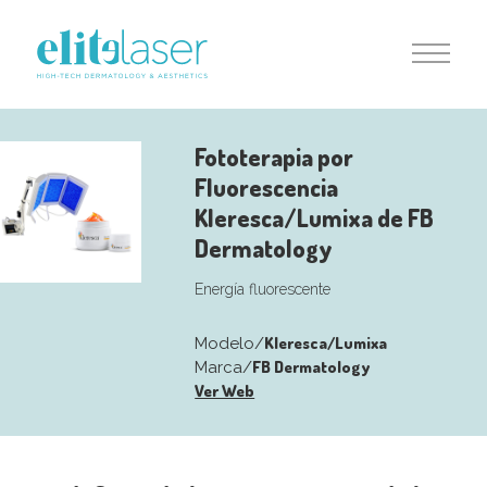
Fototerapia por
Fluorescencia
Kleresca/Lumixa de FB
Dermatology
Energía fluorescente
Kleresca/Lumixa
Modelo/
FB Dermatology
Marca/
Ver Web