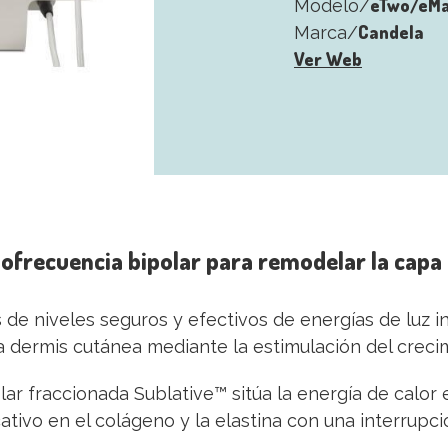
eTwo/eMa
Modelo/
Candela
Marca/
Ver Web
diofrecuencia bipolar para remodelar la cap
 de niveles seguros y efectivos de energías de luz in
a dermis cutánea mediante la estimulación del crec
ar fraccionada Sublative™ sitúa la energía de calor 
ativo en el colágeno y la elastina con una interrupc