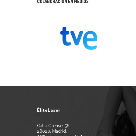
COLABORACIÓN EN MEDIOS
ÉliteLaser
Calle Orense, 56.
28020, Madrid.