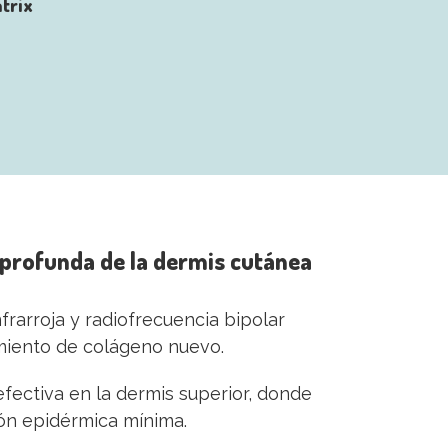
trix
a profunda de la dermis cutánea
frarroja y radiofrecuencia bipolar
imiento de colágeno nuevo.
efectiva en la dermis superior, donde
ión epidérmica mínima.