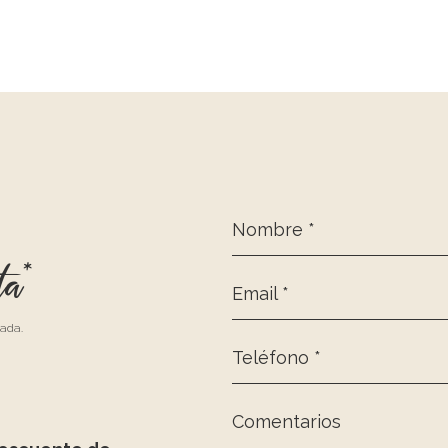
Nombre *
ta*
Email *
zada.
Teléfono *
Comentarios