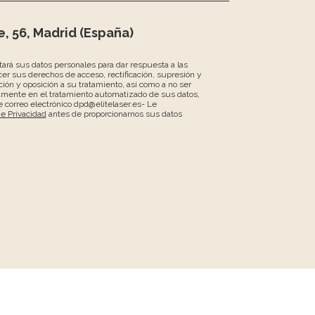
, 56, Madrid (España)
atará sus datos personales para dar respuesta a las
er sus derechos de acceso, rectificación, supresión y
ción y oposición a su tratamiento, así como a no ser
amente en el tratamiento automatizado de sus datos,
 correo electrónico dpd@elitelaser.es- Le
de Privacidad
antes de proporcionarnos sus datos