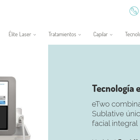
Élite Laser
Tratamientos
Capilar
Tecnol
Tecnología 
eTwo combina 
Sublative úni
facial integral