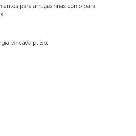
mientos para arrugas finas como para
s.
rgía en cada pulso: