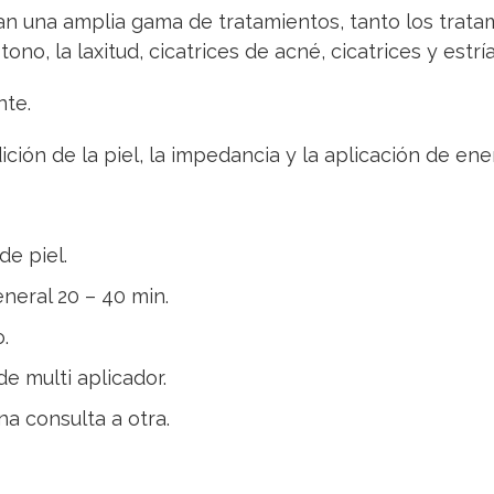
n una amplia gama de tratamientos, tanto los trata
tono, la laxitud, cicatrices de acné, cicatrices y estría
nte.
ción de la piel, la impedancia y la aplicación de ene
de piel.
neral 20 – 40 min.
.
e multi aplicador.
a consulta a otra.