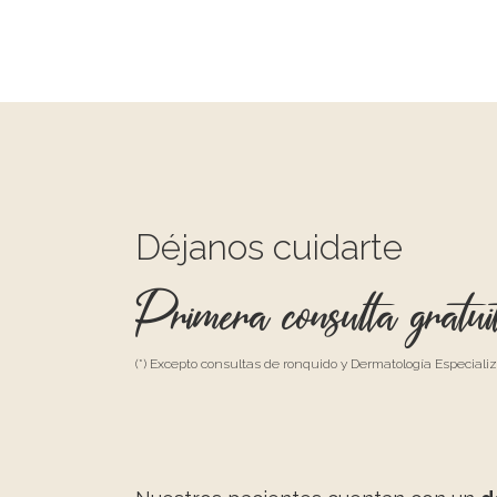
Déjanos cuidarte
Primera consulta gratui
(*) Excepto consultas de ronquido y Dermatología Especiali