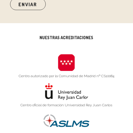
NUESTRAS ACREDITACIONES
Centro autorizado por la Comunidad de Madrid nº CS10084
Centro oficial de formación Universidad Rey Juan Carlos