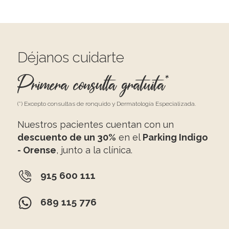
Déjanos cuidarte
Primera consulta gratuita*
(*) Excepto consultas de ronquido y Dermatología Especializada.
Nuestros pacientes cuentan con un
descuento de un 30%
en el
Parking Indigo
- Orense
, junto a la clínica.
915 600 111
689 115 776