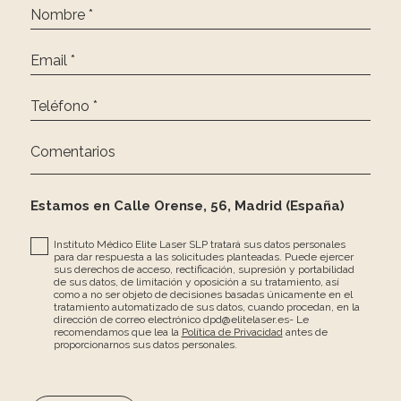
Nombre *
Email *
Teléfono *
Comentarios
Estamos en Calle Orense, 56, Madrid (España)
Instituto Médico Elite Laser SLP tratará sus datos personales
para dar respuesta a las solicitudes planteadas. Puede ejercer
sus derechos de acceso, rectificación, supresión y portabilidad
de sus datos, de limitación y oposición a su tratamiento, así
como a no ser objeto de decisiones basadas únicamente en el
tratamiento automatizado de sus datos, cuando procedan, en la
dirección de correo electrónico dpd@elitelaser.es- Le
recomendamos que lea la
Política de Privacidad
antes de
proporcionarnos sus datos personales.