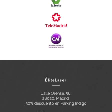
ÉliteLaser
Calle Orense, 56.
28020, Madrid.
30% descuento en Parking Indigo