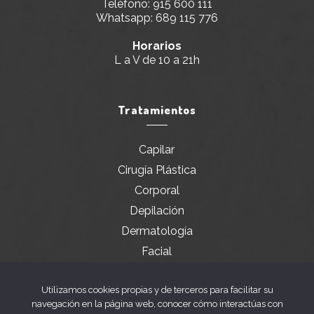
Teléfono:
915 600 111
Whatsapp:
689 115 776
Horarios
L a V de 10 a 21h
Tratamientos
Capilar
Cirugía Plástica
Corporal
Depilación
Dermatología
Facial
Servicios especiales
Utilizamos cookies propias y de terceros para facilitar su
navegación en la página web, conocer cómo interactúas con