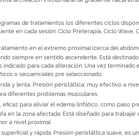
gramas de tratamientos los diferentes ciclos dispon
liente en cada sesión: Ciclo Preterapia, Ciclo Wave, C
 tratamiento en el extremo proximal (cerca del abdom
ando siempre en sentido ascendente. Está destinado 
ás indicado para cada alteración. Una vez terminado e
álticos o secuenciales pre seleccionado.
da y lenta. Presión peristáltica, muy efectivo a nive
ara diferentes problemas musculares.
, eficaz para aliviar el edema linfático, como paso pr
nfa en la zona afectada. Está diseñado para trabajar 
or a nivel proximal.
uperficial y rápida. Presión peristáltica suave, es un