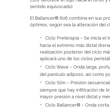
sentido equivocado).
El Ballancer® 606 combina en sus pro
óptimos, según sea la alteración del c
Ciclo Preterapia – Se inicia el
hacia el extremo más distal dren
realización posterior del ciclo m
aplicará uno de los ciclos perist
Ciclo Wave – Onda larga, profun
del panículo adiposo, así como p
Ciclo Slim – Presión secuencial
siempre que hay infiltración de li
mayor presión a nivel distal y men
Ciclo Ballancer® – Onda corta, s