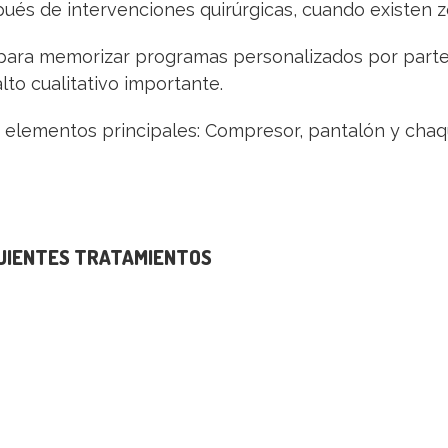
pués de intervenciones quirúrgicas, cuando existen z
para memorizar programas personalizados por parte d
lto cualitativo importante.
 elementos principales: Compresor, pantalón y chaq
GUIENTES TRATAMIENTOS