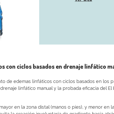
s con ciclos basados en drenaje linfático m
o de edemas linfáticos con ciclos basados en los pri
drenaje linfático manual y la probada eficacia del 
ayor en la zona distal (manos o pies), y menor en la 
 evita la creación involuntaria de gradiente hacia atrá