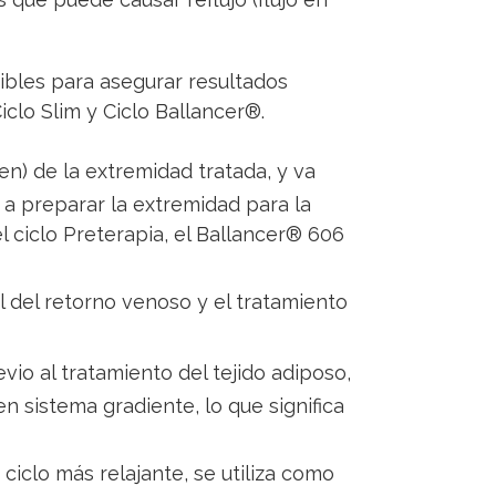
ibles para asegurar resultados
iclo Slim y Ciclo Ballancer®.
en) de la extremidad tratada, y va
a preparar la extremidad para la
l ciclo Preterapia, el Ballancer® 606
l del retorno venoso y el tratamiento
evio al tratamiento del tejido adiposo,
en sistema gradiente, lo que significa
 ciclo más relajante, se utiliza como