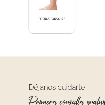
PIERNAS CANSADAS
Déjanos cuidarte
Primera consulta gratui