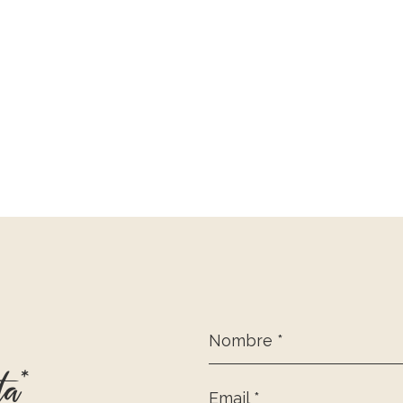
Nombre *
ta*
Email *