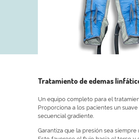
Tratamiento de edemas linfático
Un equipo completo para el tratamient
Proporciona a los pacientes un suave 
secuencial gradiente.
Garantiza que la presión sea siempre m
Esto favorece el flujo hacia el torso y