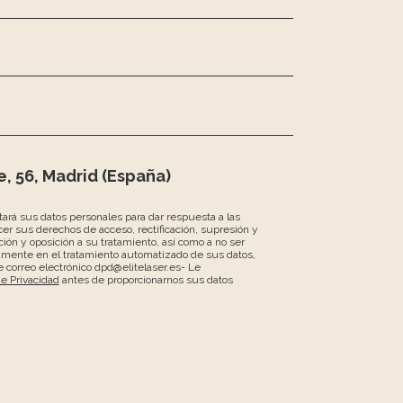
, 56, Madrid (España)
atará sus datos personales para dar respuesta a las
er sus derechos de acceso, rectificación, supresión y
ción y oposición a su tratamiento, así como a no ser
amente en el tratamiento automatizado de sus datos,
 correo electrónico dpd@elitelaser.es- Le
de Privacidad
antes de proporcionarnos sus datos