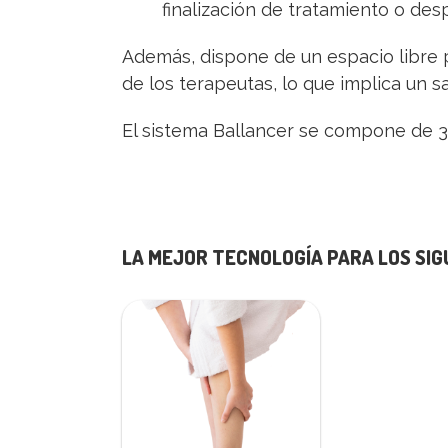
finalización de tratamiento o des
Además, dispone de un espacio libre 
de los terapeutas, lo que implica un sa
El sistema Ballancer se compone de 3
LA MEJOR TECNOLOGÍA PARA LOS SI