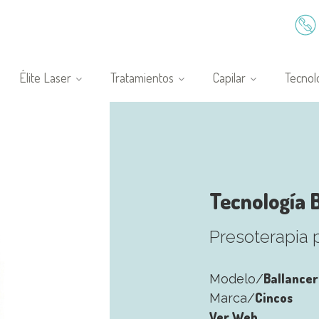
Élite Laser
Tratamientos
Capilar
Tecnol
Tecnología 
Presoterapia 
Ballancer
Modelo/
Cincos
Marca/
Ver Web