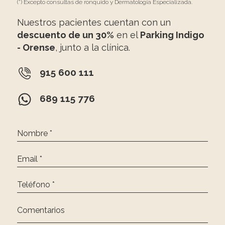
(*) Excepto consultas de ronquido y Dermatología Especializada.
Nuestros pacientes cuentan con un
descuento de un 30%
en el
Parking Indigo
- Orense
, junto a la clínica.
915 600 111
689 115 776
Nombre *
Email *
Teléfono *
Comentarios