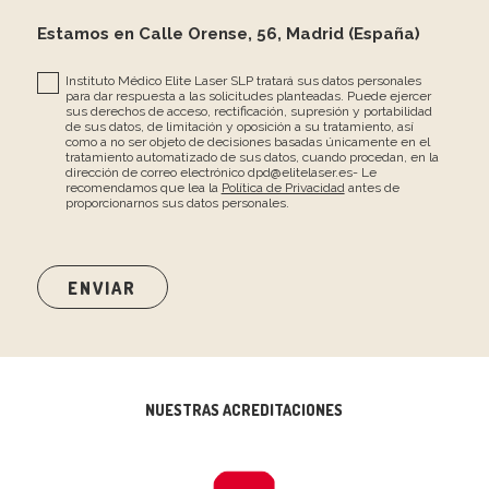
Estamos en Calle Orense, 56, Madrid (España)
Instituto Médico Elite Laser SLP tratará sus datos personales
para dar respuesta a las solicitudes planteadas. Puede ejercer
sus derechos de acceso, rectificación, supresión y portabilidad
de sus datos, de limitación y oposición a su tratamiento, así
como a no ser objeto de decisiones basadas únicamente en el
tratamiento automatizado de sus datos, cuando procedan, en la
dirección de correo electrónico dpd@elitelaser.es- Le
recomendamos que lea la
Política de Privacidad
antes de
proporcionarnos sus datos personales.
NUESTRAS ACREDITACIONES