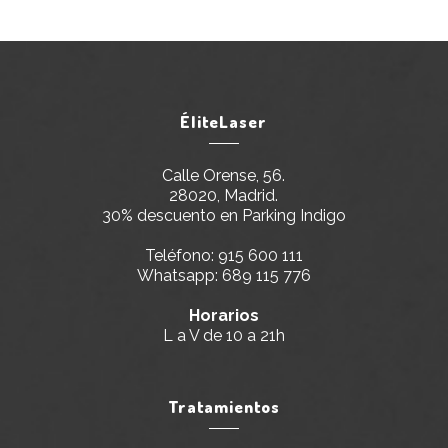
ÉliteLaser
Calle Orense, 56.
28020, Madrid.
30% descuento en Parking Indigo
Teléfono:
915 600 111
Whatsapp:
689 115 776
Horarios
L a V de 10 a 21h
Tratamientos