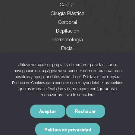
Capilar
Cirugía Plástica
Corporal
Depilación
Dermatología
Facial
Servicios especiales
Utilizamos cookies propias y de terceros para facilitar su
navegación en la página web, conocer cómo interactúas con
nosotros y recopilar datos estadísticos. Por favor, lee nuestra
Legal
Política de Cookies para conocer con mayor detalle las cookies
que usamos, su finalidad y como poder configurarlas o
rechazarlas, si así lo considera
Aviso legal
Política de privacidad
Aceptar
Rechazar
Política de cookies
Política de privacidad