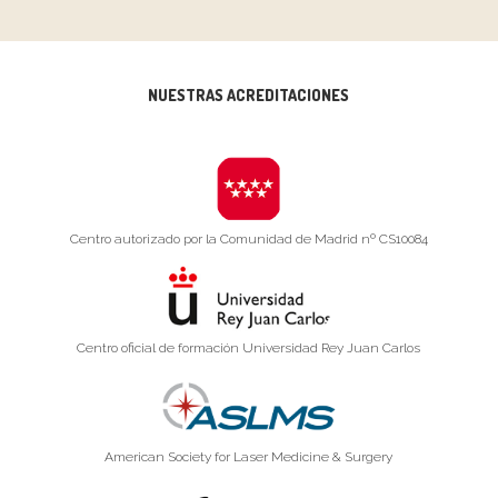
NUESTRAS ACREDITACIONES
Centro autorizado por la Comunidad de Madrid nº CS10084
Centro oficial de formación Universidad Rey Juan Carlos
American Society for Laser Medicine & Surgery