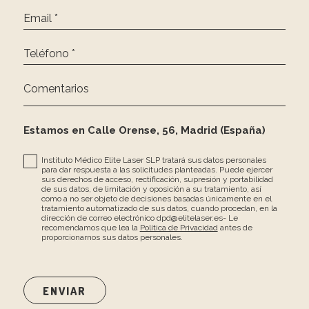
Email *
Teléfono *
Comentarios
Estamos en Calle Orense, 56, Madrid (España)
Instituto Médico Elite Laser SLP tratará sus datos personales
para dar respuesta a las solicitudes planteadas. Puede ejercer
sus derechos de acceso, rectificación, supresión y portabilidad
de sus datos, de limitación y oposición a su tratamiento, así
como a no ser objeto de decisiones basadas únicamente en el
tratamiento automatizado de sus datos, cuando procedan, en la
dirección de correo electrónico dpd@elitelaser.es- Le
recomendamos que lea la
Política de Privacidad
antes de
proporcionarnos sus datos personales.