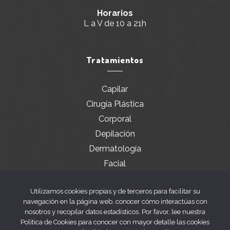
Horarios
L a V de 10 a 21h
Tratamientos
Capilar
Cirugía Plástica
Corporal
Depilación
Dermatología
Facial
Servicios especiales
Utilizamos cookies propias y de terceros para facilitar su
navegación en la página web, conocer cómo interactúas con
nosotros y recopilar datos estadísticos. Por favor, lee nuestra
Legal
Política de Cookies para conocer con mayor detalle las cookies