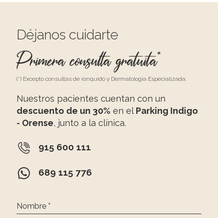
Déjanos cuidarte
Primera consulta gratuita*
(*) Excepto consultas de ronquido y Dermatología Especializada.
Nuestros pacientes cuentan con un
descuento de un 30%
en el
Parking Indigo
- Orense
, junto a la clínica.
915 600 111
689 115 776
Nombre *