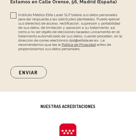
Estamos en Calle Orense, 56, Madrid (España)
Instituto Médico Elite Laser SLP tratará sus datos personales
para dar respuesta a las solicitudes planteadas. Puede ejercer
sus derechos de acceso, rectificación, supresión y portabilidad
de sus datos, de limitación y oposición a su tratamiento, así
como a no ser objeto de decisiones basadas únicamente en el
tratamiento automatizado de sus datos, cuando procedan, en la
dirección de correo electrónico dpd@elitelaser.es- Le
recomendamos que lea la
Política de Privacidad
antes de
proporcionarnos sus datos personales.
NUESTRAS ACREDITACIONES