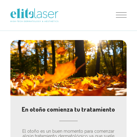
En otoño comienza tu tratamiento
El otoño es un buen momento para comenzar
algún tratamiento dermatológico ya que suele