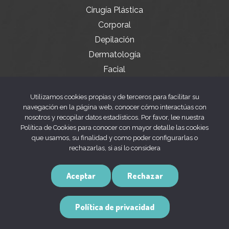
Cirugía Plástica
Corporal
Depilación
Dermatología
Facial
Servicios especiales
Utilizamos cookies propias y de terceros para facilitar su
navegación en la página web, conocer cómo interactúas con
nosotros y recopilar datos estadísticos. Por favor, lee nuestra
Legal
Política de Cookies para conocer con mayor detalle las cookies
que usamos, su finalidad y como poder configurarlas o
rechazarlas, si así lo considera
Aviso legal
Política de privacidad
Aceptar
Rechazar
Política de cookies
Política de privacidad