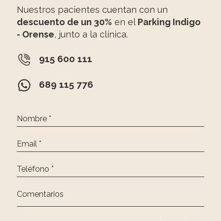
Nuestros pacientes cuentan con un
descuento de un 30%
en el
Parking Indigo
- Orense
, junto a la clínica.
915 600 111
689 115 776
Nombre *
Email *
Teléfono *
Comentarios