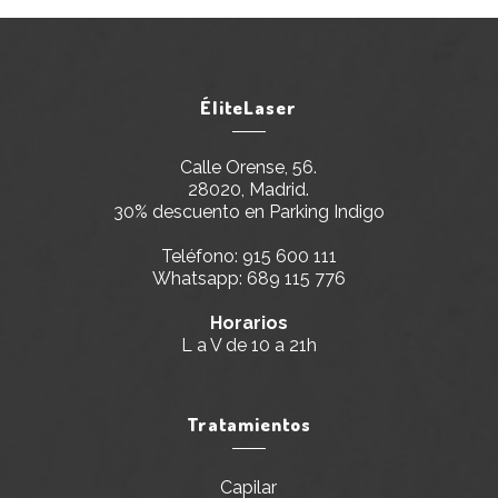
ÉliteLaser
Calle Orense, 56.
28020, Madrid.
30% descuento en Parking Indigo
Teléfono:
915 600 111
Whatsapp:
689 115 776
Horarios
L a V de 10 a 21h
Tratamientos
Capilar