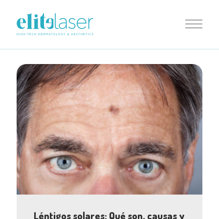
Léntigos solares: Qué son, causas y