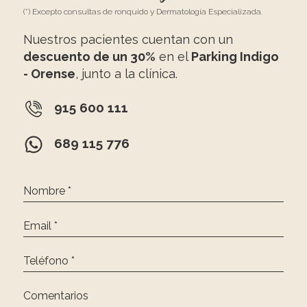
(*) Excepto consultas de ronquido y Dermatología Especializada.
Nuestros pacientes cuentan con un
descuento de un 30%
en el
Parking Indigo
- Orense
, junto a la clínica.
915 600 111
689 115 776
Nombre *
Email *
Teléfono *
Comentarios