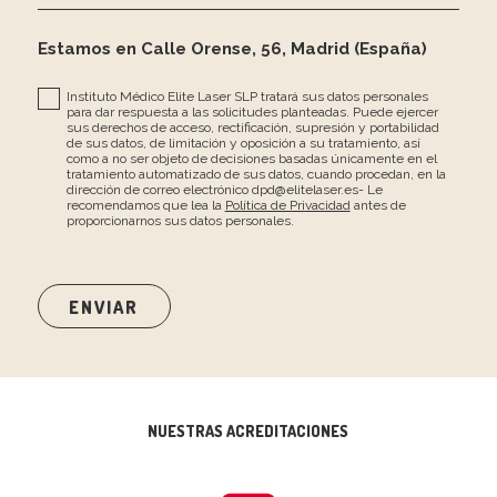
Estamos en Calle Orense, 56, Madrid (España)
Instituto Médico Elite Laser SLP tratará sus datos personales
para dar respuesta a las solicitudes planteadas. Puede ejercer
sus derechos de acceso, rectificación, supresión y portabilidad
de sus datos, de limitación y oposición a su tratamiento, así
como a no ser objeto de decisiones basadas únicamente en el
tratamiento automatizado de sus datos, cuando procedan, en la
dirección de correo electrónico dpd@elitelaser.es- Le
recomendamos que lea la
Política de Privacidad
antes de
proporcionarnos sus datos personales.
NUESTRAS ACREDITACIONES