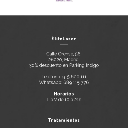
ÉliteLaser
Calle Orense, 56.
28020, Madrid.
30% descuento en Parking Indigo
Teléfono:
915 600 111
Whatsapp:
689 115 776
Horarios
L a V de 10 a 21h
Tratamientos