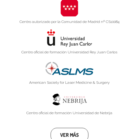
Centro autorizado por la Comunidad de Madrid nº CS10084
Centro oficial de formación Universidad Rey Juan Carlos
American Society for Laser Medicine & Surgery
Centro oficial de formación Universidad de Nebrija
VER MÁS