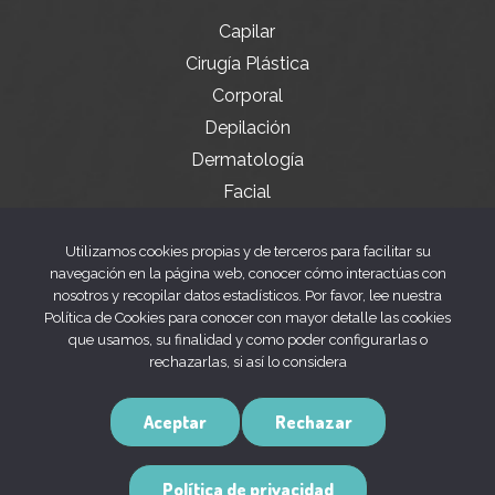
Capilar
Cirugía Plástica
Corporal
Depilación
Dermatología
Facial
Servicios especiales
Utilizamos cookies propias y de terceros para facilitar su
navegación en la página web, conocer cómo interactúas con
nosotros y recopilar datos estadísticos. Por favor, lee nuestra
Legal
Política de Cookies para conocer con mayor detalle las cookies
que usamos, su finalidad y como poder configurarlas o
rechazarlas, si así lo considera
Aviso legal
Política de privacidad
Aceptar
Rechazar
Política de cookies
Política de privacidad