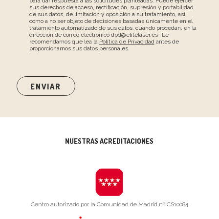
para dar respuesta a las solicitudes planteadas. Puede ejercer
sus derechos de acceso, rectificación, supresión y portabilidad
de sus datos, de limitación y oposición a su tratamiento, así
como a no ser objeto de decisiones basadas únicamente en el
tratamiento automatizado de sus datos, cuando procedan, en la
dirección de correo electrónico dpd@elitelaser.es- Le
recomendamos que lea la
Política de Privacidad
antes de
proporcionarnos sus datos personales.
NUESTRAS ACREDITACIONES
Centro autorizado por la Comunidad de Madrid nº CS10084