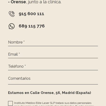
- Orense
, junto a la clínica.
915 600 111
689 115 776
Nombre *
Email *
Teléfono *
Comentarios
Estamos en Calle Orense, 56, Madrid (España)
Instituto Médico Elite Laser SLP tratará sus datos personales