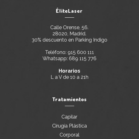
ÉliteLaser
Calle Orense, 56.
28020, Madrid.
30% descuento en Parking Indigo
Teléfono:
915 600 111
Whatsapp:
689 115 776
Horarios
L a V de 10 a 21h
Tratamientos
Capilar
Cirugía Plástica
Corporal