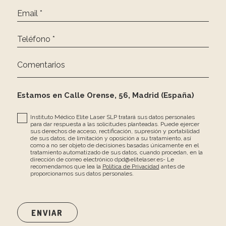
Email *
Teléfono *
Comentarios
Estamos en Calle Orense, 56, Madrid (España)
Instituto Médico Elite Laser SLP tratará sus datos personales
para dar respuesta a las solicitudes planteadas. Puede ejercer
sus derechos de acceso, rectificación, supresión y portabilidad
de sus datos, de limitación y oposición a su tratamiento, así
como a no ser objeto de decisiones basadas únicamente en el
tratamiento automatizado de sus datos, cuando procedan, en la
dirección de correo electrónico dpd@elitelaser.es- Le
recomendamos que lea la
Política de Privacidad
antes de
proporcionarnos sus datos personales.