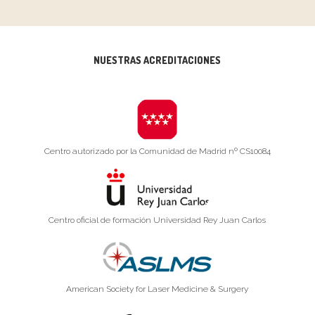
NUESTRAS ACREDITACIONES
Centro autorizado por la Comunidad de Madrid nº CS10084
Centro oficial de formación Universidad Rey Juan Carlos
American Society for Laser Medicine & Surgery