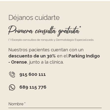
Déjanos cuidarte
Primera consulta gratuita*
(*) Excepto consultas de ronquido y Dermatología Especializada.
Nuestros pacientes cuentan con un
descuento de un 30%
en el
Parking Indigo
- Orense
, junto a la clínica.
915 600 111
689 115 776
Nombre *