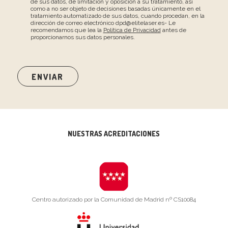
de sus datos, de limitación y oposición a su tratamiento, así
como a no ser objeto de decisiones basadas únicamente en el
tratamiento automatizado de sus datos, cuando procedan, en la
dirección de correo electrónico dpd@elitelaser.es- Le
recomendamos que lea la
Política de Privacidad
antes de
proporcionarnos sus datos personales.
NUESTRAS ACREDITACIONES
Centro autorizado por la Comunidad de Madrid nº CS10084