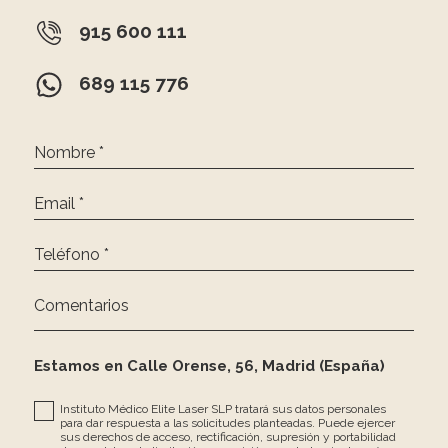
915 600 111
689 115 776
Nombre *
Email *
Teléfono *
Comentarios
Estamos en Calle Orense, 56, Madrid (España)
Instituto Médico Elite Laser SLP tratará sus datos personales
para dar respuesta a las solicitudes planteadas. Puede ejercer
sus derechos de acceso, rectificación, supresión y portabilidad