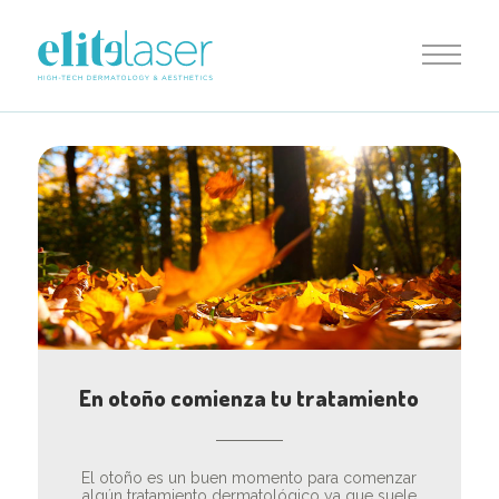
En otoño comienza tu tratamiento
El otoño es un buen momento para comenzar
algún tratamiento dermatológico ya que suele