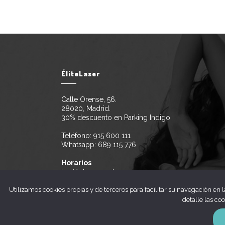
ÉliteLaser
Calle Orense, 56.
28020, Madrid.
30% descuento en Parking Indigo
Teléfono:
915 600 111
Whatsapp:
689 115 776
Horarios
L a V de 10 a 21h
Utilizamos cookies propias y de terceros para facilitar su navegación en 
detalle las co