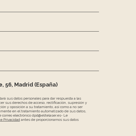
, 56, Madrid (España)
atará sus datos personales para dar respuesta a las
er sus derechos de acceso, rectificación, supresión y
ción y oposición a su tratamiento, así como a no ser
amente en el tratamiento automatizado de sus datos,
 correo electrónico dpd@elitelaser.es- Le
de Privacidad
antes de proporcionarnos sus datos