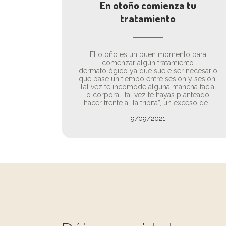
En otoño comienza tu
tratamiento
El otoño es un buen momento para
comenzar algún tratamiento
dermatológico ya que suele ser necesario
que pase un tiempo entre sesión y sesión.
Tal vez te incomode alguna mancha facial
o corporal, tal vez te hayas planteado
hacer frente a “la tripita”, un exceso de...
9/09/2021