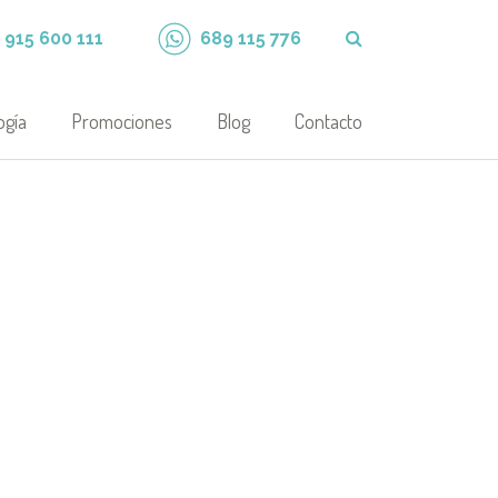
915 600 111
689 115 776
ogía
Promociones
Blog
Contacto