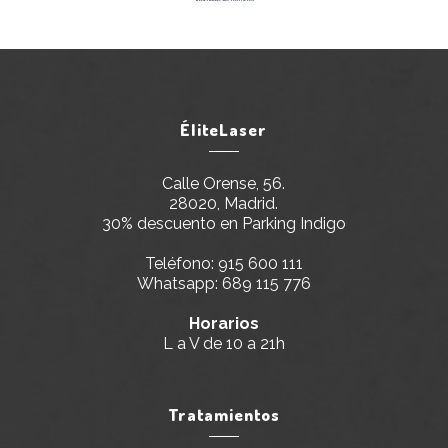
ÉliteLaser
Calle Orense, 56.
28020, Madrid.
30% descuento en Parking Indigo
Teléfono:
915 600 111
Whatsapp:
689 115 776
Horarios
L a V de 10 a 21h
Tratamientos