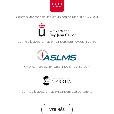
Centro autorizado por la Comunidad de Madrid nº CS10084
Centro oficial de formación Universidad Rey Juan Carlos
American Society for Laser Medicine & Surgery
Centro oficial de formación Universidad de Nebrija
VER MÁS