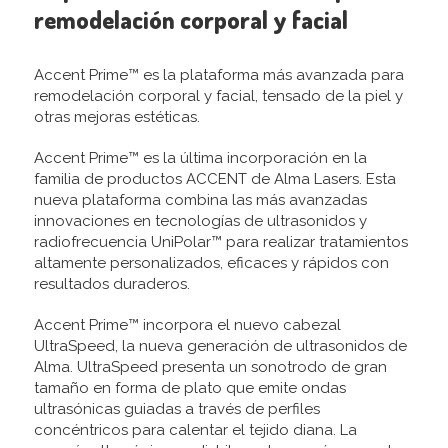
remodelación corporal y facial
Accent Prime™ es la plataforma más avanzada para
remodelación corporal y facial, tensado de la piel y
otras mejoras estéticas.
Accent Prime™ es la última incorporación en la
familia de productos ACCENT de Alma Lasers. Esta
nueva plataforma combina las más avanzadas
innovaciones en tecnologías de ultrasonidos y
radiofrecuencia UniPolar™ para realizar tratamientos
altamente personalizados, eficaces y rápidos con
resultados duraderos.
Accent Prime™ incorpora el nuevo cabezal
UltraSpeed, la nueva generación de ultrasonidos de
Alma. UltraSpeed presenta un sonotrodo de gran
tamaño en forma de plato que emite ondas
ultrasónicas guiadas a través de perfiles
concéntricos para calentar el tejido diana. La