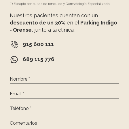
(*) Excepto consultas de ronquido y Dermatología Especializada.
Nuestros pacientes cuentan con un
descuento de un 30%
en el
Parking Indigo
- Orense
, junto a la clínica.
915 600 111
689 115 776
Nombre *
Email *
Teléfono *
Comentarios