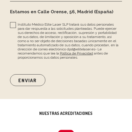
Estamos en Calle Orense, 56, Madrid (España)
Instituto Médico Elite Laser SLP tratará sus datos personales
para dar respuesta a las solicitudes planteadas. Puede ejercer
sus derechos de acceso, rectificación, supresión y portabilidad
de sus datos, de limitación y oposición a su tratamiento, así
como a no ser objeto de decisiones basadas únicamente en el
tratamiento automatizado de sus datos, cuando procedan, en la
dirección de correo electrónico dpd@elitelaser.es- Le
recomendamos que lea la
Política de Privacidad
antes de
proporcionarnos sus datos personales.
NUESTRAS ACREDITACIONES